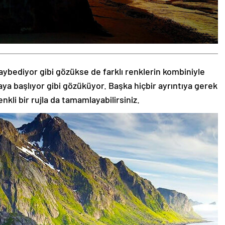
aybediyor gibi gözükse de farklı renklerin kombiniyle
aya başlıyor gibi gözüküyor. Başka hiçbir ayrıntıya gerek
nkli bir rujla da tamamlayabilirsiniz.