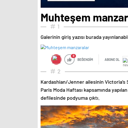
Muhteşem manzar
1
Galerinin giriş yazısı burada yayınlanab
0
BEĞENDİM
ABONE OL
2
Kardashian/Jenner ailesinin Victoria’s 
Paris Moda Haftası kapsamında yapılan
defilesinde podyuma çıktı.