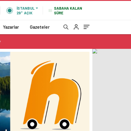
SABAHA KALAN
İSTANBUL
SÜRE
29°
AÇIK
Yazarlar
Gazeteler
r