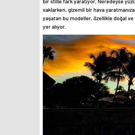
bir stille fark yaratıyor. Neredeyse yü
saklarken, gizemli bir hava yaratmanıza
yaşatan bu modeller, özellikle doğal ve
yer alıyor.