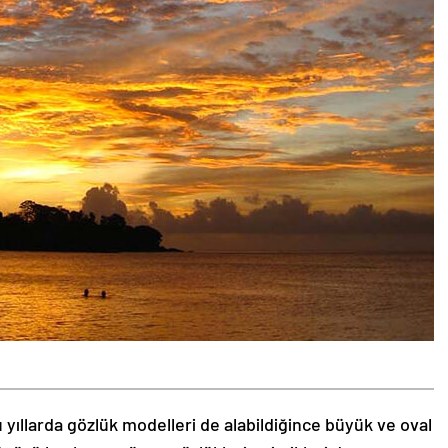
 yıllarda gözlük modelleri de alabildiğince büyük ve oval