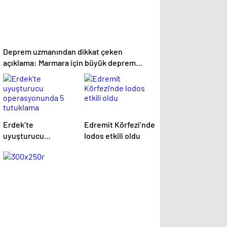
Deprem uzmanından dikkat çeken
açıklama: Marmara için büyük deprem
uyarısı
Erdek’te
Edremit Körfezi’nde
uyuşturucu
lodos etkili oldu
operasyonunda 5
tutuklama