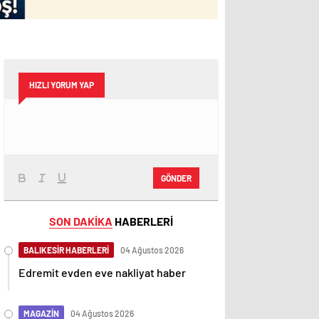
HIZLI YORUM YAP
GÖNDER
SON DAKİKA
HABERLERİ
BALIKESİR HABERLERİ
04 Ağustos 2026
Edremit evden eve nakliyat haber
MAGAZİN
04 Ağustos 2026