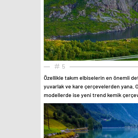
5
Özellikle takım elbiselerin en önemli de
yuvarlak ve kare çerçevelerden yana. O
modellerde ise yeni trend kemik çerçev