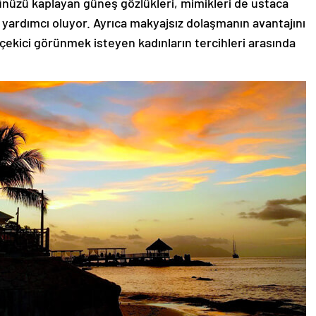
zünüzü kaplayan güneş gözlükleri, mimikleri de ustaca
 yardımcı oluyor. Ayrıca makyajsız dolaşmanın avantajını
 çekici görünmek isteyen kadınların tercihleri arasında