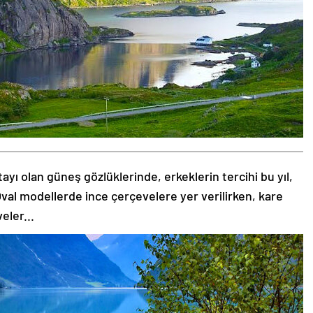
tayı olan güneş gözlüklerinde, erkeklerin tercihi bu yıl,
val modellerde ince çerçevelere yer verilirken, kare
eler...