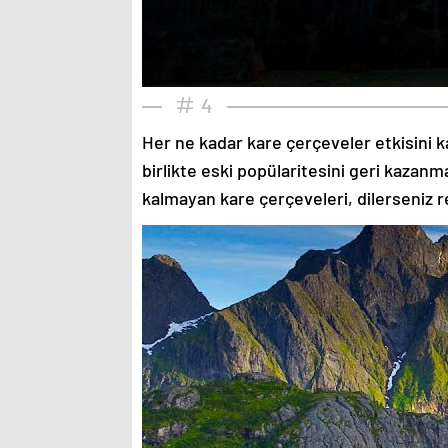
4
Her ne kadar kare çerçeveler etkisini k
birlikte eski popülaritesini geri kazanm
kalmayan kare çerçeveleri, dilerseniz re