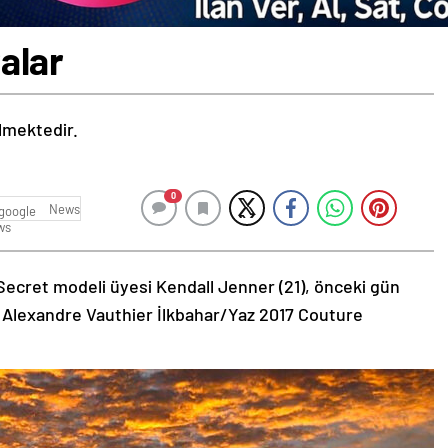
alar
ilmektedir.
0
News
Secret modeli üyesi Kendall Jenner (21), önceki gün
 Alexandre Vauthier İlkbahar/Yaz 2017 Couture