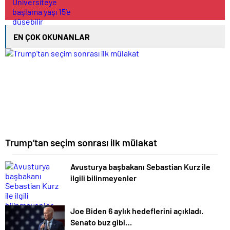
EN ÇOK OKUNANLAR
Trump’tan seçim sonrası ilk mülakat
Avusturya başbakanı Sebastian Kurz ile
ilgili bilinmeyenler
Joe Biden 6 aylık hedeflerini açıkladı.
Senato buz gibi…