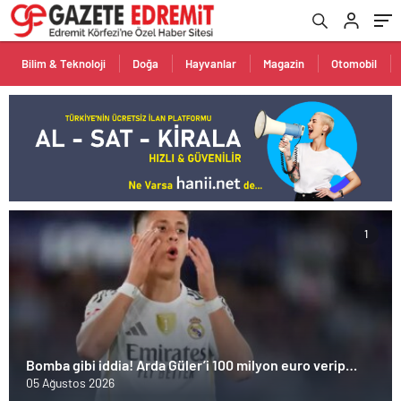
Bilim & Teknoloji
Doğa
Hayvanlar
Magazin
Otomobil
1
Bomba gibi iddia! Arda Güler’i 100 milyon euro verip
alacaklar
05 Ağustos 2026