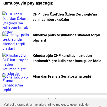
kamuoyuyla paylaşacağız
CHP lideri Özel’den Özlem Çerçioğlu’na
zehir zemberek sözler
Almanya polis teşkilatında skandal torpil
olayları!
Kılıçdaroğlu CHP kurultayına neden
katılmadı? İşte kulislerde konuşulan iddia
Akar’dan Fransız Senatosu’na tepki
Landra
Veri politikasındaki amaçlarla sınırlı ve mevzuata uygun şekilde