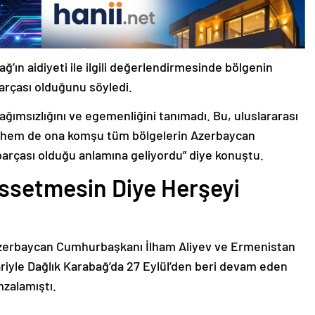
ğ’ın aidiyeti ile ilgili değerlendirmesinde bölgenin
arçası olduğunu söyledi.
bağımsızlığını ve egemenliğini tanımadı. Bu, uluslararası
n hem de ona komşu tüm bölgelerin Azerbaycan
parçası olduğu anlamına geliyordu” diye konuştu.
issetmesin Diye Herşeyi
Azerbaycan Cumhurbaşkanı İlham Aliyev ve Ermenistan
ariyle Dağlık Karabağ’da 27 Eylül’den beri devam eden
mzalamıştı.