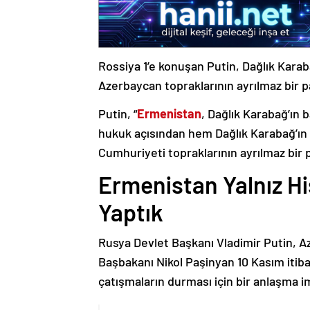
Rossiya 1’e konuşan Putin, Dağlık Karaba
Azerbaycan topraklarının ayrılmaz bir p
Putin, “
Ermenistan
, Dağlık Karabağ’ın 
hukuk açısından hem Dağlık Karabağ’ı
Cumhuriyeti topraklarının ayrılmaz bir 
Ermenistan Yalnız H
Yaptık
Rusya Devlet Başkanı Vladimir Putin, 
Başbakanı Nikol Paşinyan 10 Kasım itib
çatışmaların durması için bir anlaşma i