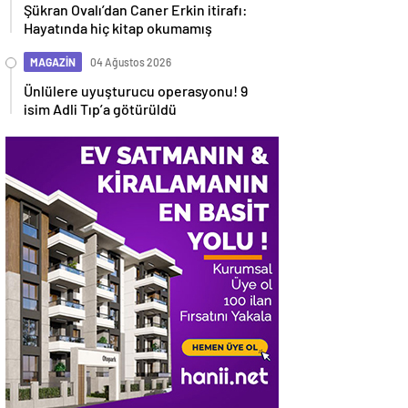
Şükran Ovalı’dan Caner Erkin itirafı:
Hayatında hiç kitap okumamış
MAGAZİN
04 Ağustos 2026
Ünlülere uyuşturucu operasyonu! 9
isim Adli Tıp’a götürüldü