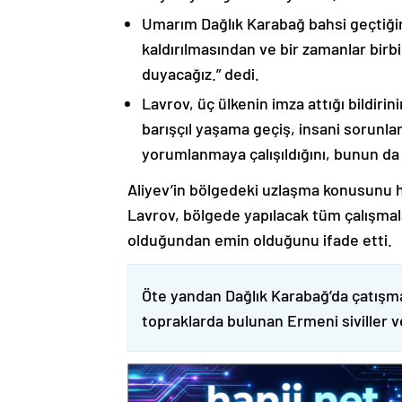
Umarım Dağlık Karabağ bahsi geçtiği
kaldırılmasından ve bir zamanlar birbi
duyacağız.” dedi.
Lavrov, üç ülkenin imza attığı bildiri
barışçıl yaşama geçiş, insani sorunlar
yorumlanmaya çalışıldığını, bunun da
Aliyev’in bölgedeki uzlaşma konusunu h
Lavrov, bölgede yapılacak tüm çalışmalar
olduğundan emin olduğunu ifade etti.
Öte yandan Dağlık Karabağ’da çatışma
topraklarda bulunan Ermeni siviller 