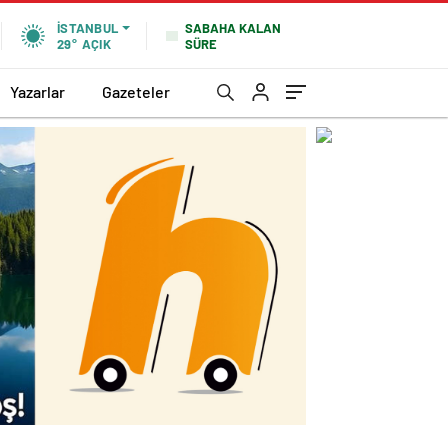
SABAHA KALAN
İSTANBUL
SÜRE
29°
AÇIK
Yazarlar
Gazeteler