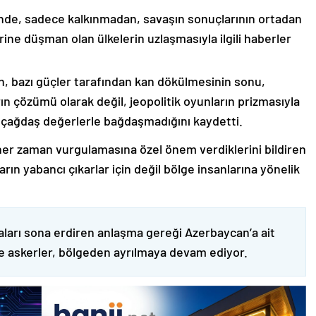
nde, sadece kalkınmadan, savaşın sonuçlarının ortadan
rine düşman olan ülkelerin uzlaşmasıyla ilgili haberler
nin, bazı güçler tarafından kan dökülmesinin sonu,
ın çözümü olarak değil, jeopolitik oyunların prizmasıyla
 çağdaş değerlerle bağdaşmadığını kaydetti.
er zaman vurgulamasına özel önem verdiklerini bildiren
ın yabancı çıkarlar için değil bölge insanlarına yönelik
ları sona erdiren anlaşma gereği Azerbaycan’a ait
ve askerler, bölgeden ayrılmaya devam ediyor.