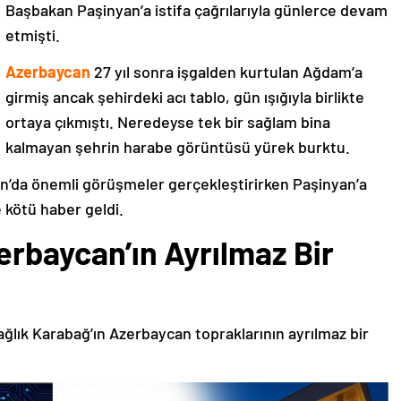
Başbakan Paşinyan’a istifa çağrılarıyla günlerce devam
etmişti.
Azerbaycan
27 yıl sonra işgalden kurtulan Ağdam’a
girmiş ancak şehirdeki acı tablo, gün ışığıyla birlikte
ortaya çıkmıştı. Neredeyse tek bir sağlam bina
kalmayan şehrin harabe görüntüsü yürek burktu.
’da önemli görüşmeler gerçekleştirirken Paşinyan’a
 kötü haber geldi.
erbaycan’ın Ayrılmaz Bir
ağlık Karabağ’ın Azerbaycan topraklarının ayrılmaz bir