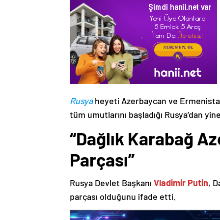
Rusya
heyeti Azerbaycan ve Ermenistan
tüm umutlarını başladığı Rusya’dan yine
“Dağlık Karabağ Az
Parçası”
Rusya Devlet Başkanı
Vladimir Putin
, D
parçası olduğunu ifade etti.