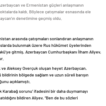
 Azerbaycan ve Ermenistan güçleri anlaşmanın
oktalarda kaldı. Böylece çatışmalar esnasında ele
rbaycan’ın denetimine geçmiş oldu.
nistan arasında çatışmaları sonlandıran anlaşmanın
emaslarda bulunmak üzere Rus hükümet üyelerinden
akü’ye gitmiş, Azerbaycan Cumhurbaşkanı İlham Aliyev,
ur.
k ve Aleksey Overçuk oluşan heyet Azerbaycan,
 bildirinin bölgede sağlam ve uzun süreli barışın
ğunu açıklamıştı.
lık Karabağ sorunu’ ifadesini bir daha duymamayı
ıldığını bildiren Aliyev, “Ben de bu sözleri