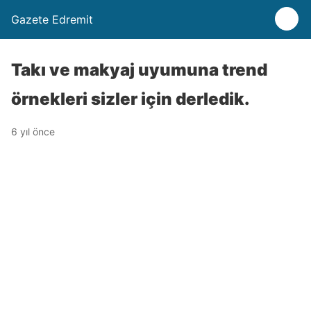
Gazete Edremit
Takı ve makyaj uyumuna trend
örnekleri sizler için derledik.
6 yıl önce