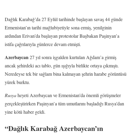
Dağlık Karabağ’da 27 Eylül tarihinde başlayan savaş 44 günde
Ermenistan’ın tarihi mağlubiyetiyle sona ermiş, yenilginin
ardından Erivan’da başlayan protestolar Başbakan Paşinyan’a
istifa çağrılarıyla günlerce devam etmişti.
Azerbaycan
27 yıl sonra işgalden kurtulan Ağdam’a girmiş
ancak şehirdeki acı tablo, gün ışığıyla birlikte ortaya çıkmıştı.
Neredeyse tek bir sağlam bina kalmayan şehrin harabe görüntüsü
yürek burktu.
Rusya
heyeti Azerbaycan ve Ermenistan’da önemli görüşmeler
gerçekleştirirken Paşinyan’a tüm umutlarını başladığı Rusya’dan
yine kötü haber geldi.
“Dağlık Karabağ Azerbaycan’ın