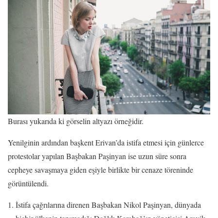
Burası yukarıda ki görselin altyazı örneğidir.
Yenilginin ardından başkent Erivan’da istifa etmesi için günlerce
protestolar yapılan Başbakan Paşinyan ise uzun süre sonra
cepheye savaşmaya giden eşiyle birlikte bir cenaze töreninde
görüntülendi.
İstifa çağrılarına direnen Başbakan Nikol Paşinyan, dünyada