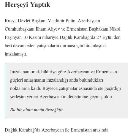
Herşeyi Yaptık
Rusya Devlet Başkanı Vladimir Putin, Azerbaycan
Cumhurbaşkanı İlham Aliyev ve Ermenistan Başbakanı Nikol
Paşinyan 10 Kasım itibariyle Dağlık Karabağ’da 27 Eylül’den
beri devam eden çatışmaların durması için bir anlaşma
imzalamıştı.
İmzalanan ortak bildiriye göre Azerbaycan ve Ermenistan
güçleri anlaşmanın imzalandığı anda bulundukları
noktalarda kaldı. Böylece çatışmalar esnasında ele geçirdiği
yerleşim yerleri Azerbaycan’ın denetimine geçmiş oldu.
Bu bir alıntı metin örneğidir.
Dağlık Karabağ’da Azerbaycan ile Ermenistan arasında