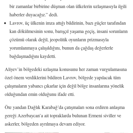
bir zamanlar birbirine düşman olan ülkelerin uzlaşmasıyla ilgili
haberler duyacağız.” dedi.
Lavrov, üç ülkenin imza attığı bildirinin, bazı güçler tarafından
kan dökülmesinin sonu, barışçıl yaşama geçiş, insani sorunların
çözümü olarak değil, jeopolitik oyunların prizmasıyla
yorumlanmaya çalışıldığını, bunun da çağdaş değerlerle
bağdaşmadığını kaydetti.
Aliyev’in bölgedeki uzlaşma konusunu her zaman vurgulamasına
özel önem verdiklerini bildiren Lavrov, bölgede yapılacak tüm
çalışmaların yabancı çıkarlar için değil bölge insanlarına yönelik
olduğundan emin olduğunu ifade etti.
Öte yandan Dağlık Karabağ’da çatışmaları sona erdiren anlaşma
gereği Azerbaycan’a ait topraklarda bulunan Ermeni siviller ve
askerler, bölgeden ayrılmaya devam ediyor.