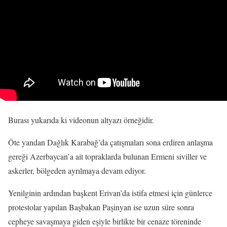
Burası yukarıda ki videonun altyazı örneğidir.
Öte yandan Dağlık Karabağ’da çatışmaları sona erdiren anlaşma
gereği Azerbaycan’a ait topraklarda bulunan Ermeni siviller ve
askerler, bölgeden ayrılmaya devam ediyor.
Yenilginin ardından başkent Erivan’da istifa etmesi için günlerce
protestolar yapılan Başbakan Paşinyan ise uzun süre sonra
cepheye savaşmaya giden eşiyle birlikte bir cenaze töreninde