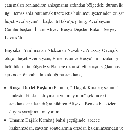
çatışmaları sonlandıran anlaşmanın ardından bölgedeki durum ile
ilgili temaslarda bulunmak üzere Rus hükümet üyelerinden oluşan
heyet Azerbaycan’ın başkenti Bakü’ye gitmiş, Azerbaycan
Cumhurbaşkanı İlham Aliyev, Rusya Dışişleri Bakanı Sergey
Lavrov’dur.
Başbakan Yardımcıları Aleksandr Novak ve Aleksey Overçuk
oluşan heyet Azerbaycan, Ermenistan ve Rusya’nın imzaladığı
üçlü bildirinin bölgede sağlam ve uzun süreli barışın sağlanması
açısından önemli adım olduğunu açıklamıştı.
Rusya Devlet Başkanı
Putin’in, “‘Dağlık Karabağ sorunu’
ifadesini bir daha duymamayı umuyorum” şeklindeki
açıklamasına katıldığını bildiren Aliyev, “Ben de bu sözleri
duymayacağımı umuyorum.
Umarım Dağlık Karabağ bahsi geçtiğinde, sadece
kalkınmadan, savaşın sonuçlarının ortadan kaldırılmasından ve