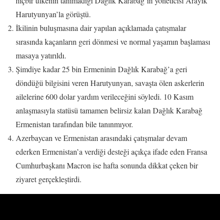
hiçbir ülkenin tanımadığı Dağlık Karabağ’ın yöneticisi Arayik
Harutyunyan’la görüştü.
İkilinin buluşmasına dair yapılan açıklamada çatışmalar
sırasında kaçanların geri dönmesi ve normal yaşamın başlaması
masaya yatırıldı.
Şimdiye kadar 25 bin Ermeninin Dağlık Karabağ’a geri
döndüğü bilgisini veren Harutyunyan, savaşta ölen askerlerin
ailelerine 600 dolar yardım verileceğini söyledi. 10 Kasım
anlaşmasıyla statüsü tamamen belirsiz kalan Dağlık Karabağ
Ermenistan tarafından bile tanınmıyor.
Azerbaycan ve Ermenistan arasındaki çatışmalar devam
ederken Ermenistan’a verdiği desteği açıkça ifade eden Fransa
Cumhurbaşkanı Macron ise hafta sonunda dikkat çeken bir
ziyaret gerçekleştirdi.