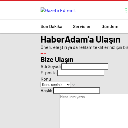
Son Dakika
Servisler
Gündem
HaberAdam'a Ulaşın
Öneri, eleştiri ya da reklam teklifleriniz için bi
Bize Ulaşın
Adı Soyadı
E-posta
Konu
Başlık