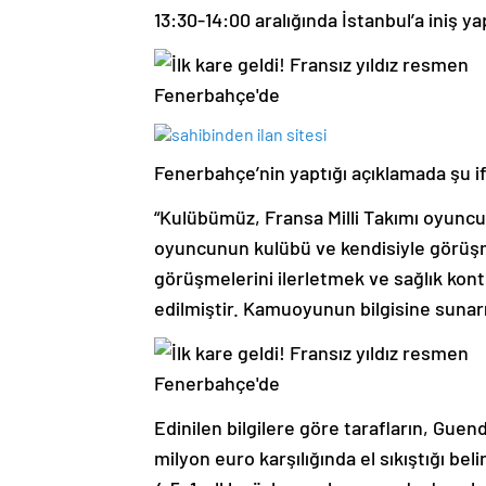
13:30-14:00 aralığında İstanbul’a iniş yap
Fenerbahçe’nin yaptığı açıklamada şu if
“Kulübümüz, Fransa Milli Takımı oyunc
oyuncunun kulübü ve kendisiyle görüş
görüşmelerini ilerletmek ve sağlık kon
edilmiştir. Kamuoyunun bilgisine sunarı
Edinilen bilgilere göre tarafların, Guend
milyon euro karşılığında el sıkıştığı beli