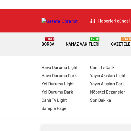
Haberleri güncel 
CANLI
ANLIK
GÜNLÜ
BORSA
NAMAZ VAKITLERI
GAZETELE
Hava Durumu Light
Canlı Tv Dark
Hava Durumu Dark
Yayın Akışları Light
Yol Durumu Light
Yayın Akışları Dark
Yol Durumu Dark
Nöbetçi Eczaneler
Canlı Tv Light
Son Dakika
Sample Page