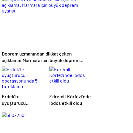
Tutuklama
Deprem uzmanından dikkat çeken
açıklama: Marmara için büyük deprem
uyarısı
Erdek’te
Edremit Körfezi’nde
uyuşturucu
lodos etkili oldu
operasyonunda 5
tutuklama