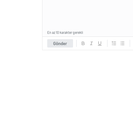
En az 10 karakter gerekli
Gönder