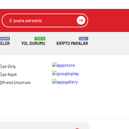
KONOMİ
TRAFİK
CANLI
TELER
YOL DURUMU
KRIPTO PARALAR
Üye Giriş
Üye Kayıt
Şifremi Unuttum