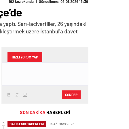
162 kez okundu
|
Güncelleme: 08.01.2026 15:36
çe’de
aptı. Sarı-lacivertliler, 26 yaşındaki
ekleştirmek üzere İstanbul'a davet
HIZLI YORUM YAP
GÖNDER
SON DAKİKA
HABERLERİ
BALIKESİR HABERLERİ
04 Ağustos 2026