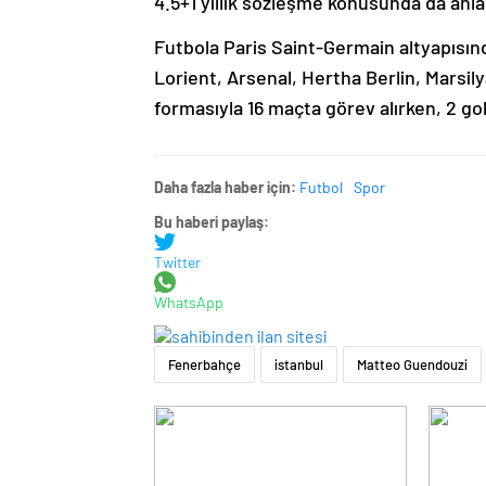
4.5+1 yıllık sözleşme konusunda da anla
Futbola Paris Saint-Germain altyapısın
Lorient, Arsenal, Hertha Berlin, Marsil
formasıyla 16 maçta görev alırken, 2 gol 
Daha fazla haber için:
Futbol
Spor
Bu haberi paylaş:
Twitter
WhatsApp
Fenerbahçe
istanbul
Matteo Guendouzi