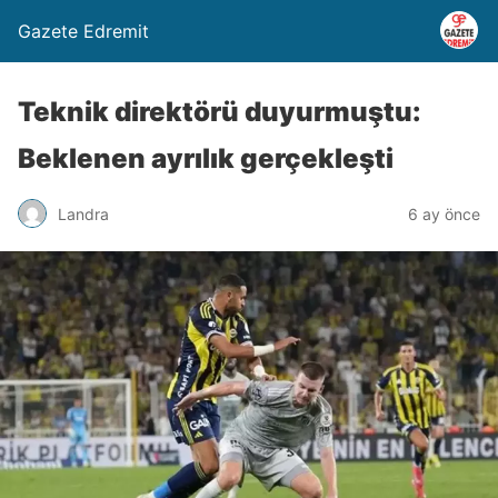
Gazete Edremit
Teknik direktörü duyurmuştu:
Beklenen ayrılık gerçekleşti
Landra
6 ay önce