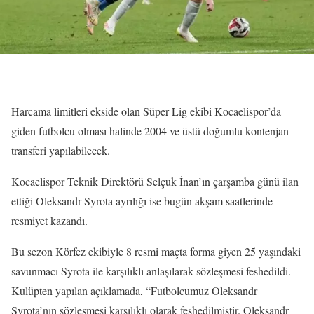
Harcama limitleri ekside olan Süper Lig ekibi Kocaelispor’da
giden futbolcu olması halinde 2004 ve üstü doğumlu kontenjan
transferi yapılabilecek.
Kocaelispor Teknik Direktörü Selçuk İnan’ın çarşamba günü ilan
ettiği Oleksandr Syrota ayrılığı ise bugün akşam saatlerinde
resmiyet kazandı.
Bu sezon Körfez ekibiyle 8 resmi maçta forma giyen 25 yaşındaki
savunmacı Syrota ile karşılıklı anlaşılarak sözleşmesi feshedildi.
Kulüpten yapılan açıklamada, “Futbolcumuz Oleksandr
Syrota’nın sözleşmesi karşılıklı olarak feshedilmiştir. Oleksandr