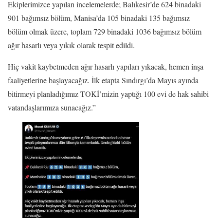
Ekiplerimizce yapılan incelemelerde; Balıkesir’de 624 binadaki
901 bağımsız bölüm, Manisa’da 105 binadaki 135 bağımsız
bölüm olmak üzere, toplam 729 binadaki 1036 bağımsız bölüm
ağır hasarlı veya yıkık olarak tespit edildi.
Hiç vakit kaybetmeden ağır hasarlı yapıları yıkacak, hemen inşa
faaliyetlerine başlayacağız. İlk etapta Sındırgı’da Mayıs ayında
bitirmeyi planladığımız TOKİ’mizin yaptığı 100 evi de hak sahibi
vatandaşlarımıza sunacağız.”