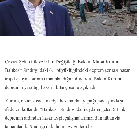
Çevre, Şehircilik ve İklim Değişikliği Bakanı Murat Kurum,
Balıkesir Sındırgı’daki 6.1 büyüklüğündeki deprem sonrası hasar
tespit çalışmalarının tamamlandığını duyurdu. Bakan Kurum
depremin yarattığı hasarın bilançosunu açıkladı.
Kurum, resmi sosyal medya hesabından yaptığı paylaşımda şu
ifadeleri kullandı: “Balıkesir Sındırgı’da meydana gelen 6.1’lik
depremin ardından hasar tespit çalışmalarımızı dün itibarıyla
tamamladık. Sındırgı’daki bütün evleri taradık.