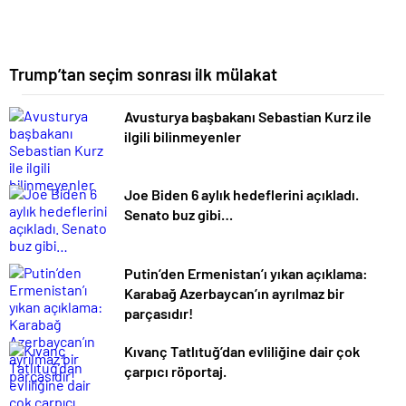
Trump’tan seçim sonrası ilk mülakat
Avusturya başbakanı Sebastian Kurz ile
ilgili bilinmeyenler
Joe Biden 6 aylık hedeflerini açıkladı.
Senato buz gibi…
Putin’den Ermenistan’ı yıkan açıklama:
Karabağ Azerbaycan’ın ayrılmaz bir
parçasıdır!
Kıvanç Tatlıtuğ’dan evliliğine dair çok
çarpıcı röportaj.