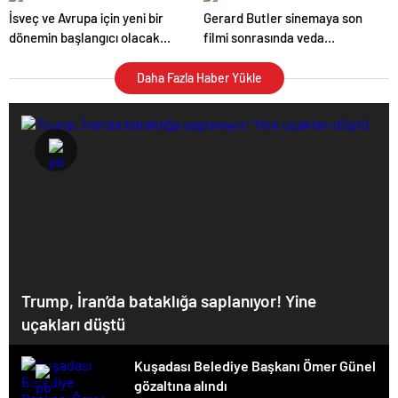
İsveç ve Avrupa için yeni bir
Gerard Butler sinemaya son
dönemin başlangıcı olacak
filmi sonrasında veda
kararlar.
edeceğini açıkladı.
Daha Fazla Haber Yükle
Trump, İran’da bataklığa saplanıyor! Yine
uçakları düştü
Kuşadası Belediye Başkanı Ömer Günel
gözaltına alındı