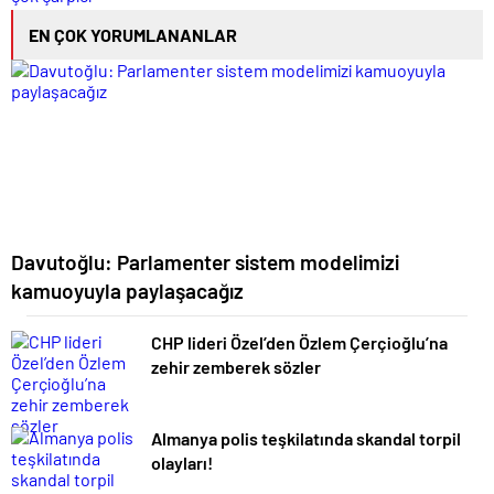
EN ÇOK YORUMLANANLAR
Davutoğlu: Parlamenter sistem modelimizi
kamuoyuyla paylaşacağız
CHP lideri Özel’den Özlem Çerçioğlu’na
zehir zemberek sözler
Almanya polis teşkilatında skandal torpil
olayları!