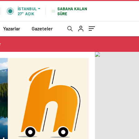
SABAHA KALAN
İSTANBUL
SÜRE
27°
AÇIK
Yazarlar
Gazeteler
r