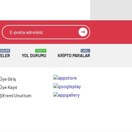
KONOMİ
TRAFİK
CANLI
TELER
YOL DURUMU
KRIPTO PARALAR
Üye Giriş
Üye Kayıt
Şifremi Unuttum