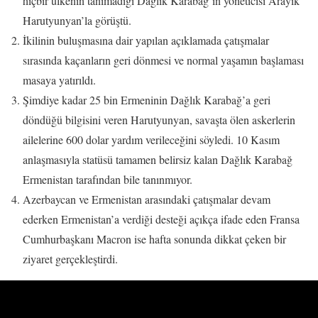
hiçbir ülkenin tanımadığı Dağlık Karabağ’ın yöneticisi Arayik
Harutyunyan’la görüştü.
İkilinin buluşmasına dair yapılan açıklamada çatışmalar
sırasında kaçanların geri dönmesi ve normal yaşamın başlaması
masaya yatırıldı.
Şimdiye kadar 25 bin Ermeninin Dağlık Karabağ’a geri
döndüğü bilgisini veren Harutyunyan, savaşta ölen askerlerin
ailelerine 600 dolar yardım verileceğini söyledi. 10 Kasım
anlaşmasıyla statüsü tamamen belirsiz kalan Dağlık Karabağ
Ermenistan tarafından bile tanınmıyor.
Azerbaycan ve Ermenistan arasındaki çatışmalar devam
ederken Ermenistan’a verdiği desteği açıkça ifade eden Fransa
Cumhurbaşkanı Macron ise hafta sonunda dikkat çeken bir
ziyaret gerçekleştirdi.