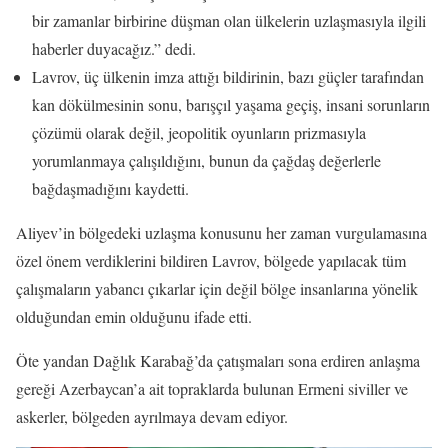
bir zamanlar birbirine düşman olan ülkelerin uzlaşmasıyla ilgili
haberler duyacağız.” dedi.
Lavrov, üç ülkenin imza attığı bildirinin, bazı güçler tarafından
kan dökülmesinin sonu, barışçıl yaşama geçiş, insani sorunların
çözümü olarak değil, jeopolitik oyunların prizmasıyla
yorumlanmaya çalışıldığını, bunun da çağdaş değerlerle
bağdaşmadığını kaydetti.
Aliyev’in bölgedeki uzlaşma konusunu her zaman vurgulamasına
özel önem verdiklerini bildiren Lavrov, bölgede yapılacak tüm
çalışmaların yabancı çıkarlar için değil bölge insanlarına yönelik
olduğundan emin olduğunu ifade etti.
Öte yandan Dağlık Karabağ’da çatışmaları sona erdiren anlaşma
gereği Azerbaycan’a ait topraklarda bulunan Ermeni siviller ve
askerler, bölgeden ayrılmaya devam ediyor.