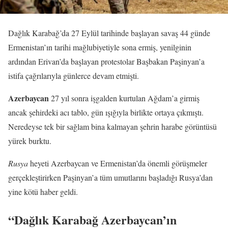
Dağlık Karabağ’da 27 Eylül tarihinde başlayan savaş 44 günde
Ermenistan’ın tarihi mağlubiyetiyle sona ermiş, yenilginin
ardından Erivan’da başlayan protestolar Başbakan Paşinyan’a
istifa çağrılarıyla günlerce devam etmişti.
Azerbaycan
27 yıl sonra işgalden kurtulan Ağdam’a girmiş
ancak şehirdeki acı tablo, gün ışığıyla birlikte ortaya çıkmıştı.
Neredeyse tek bir sağlam bina kalmayan şehrin harabe görüntüsü
yürek burktu.
Rusya
heyeti Azerbaycan ve Ermenistan’da önemli görüşmeler
gerçekleştirirken Paşinyan’a tüm umutlarını başladığı Rusya’dan
yine kötü haber geldi.
“Dağlık Karabağ Azerbaycan’ın