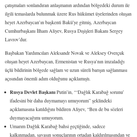
çatışmaları sonlandıran anlaşmanın ardından bölgedeki durum ile
ilgili temaslarda bulunmak üzere Rus hükümet üyelerinden oluşan
heyet Azerbaycan’ın başkenti Bakü’ye gitmiş, Azerbaycan
Cumhurbaşkanı İlham Aliyev, Rusya Dışişleri Bakanı Sergey
Lavrov’dur.
Başbakan Yardımcıları Aleksandr Novak ve Aleksey Overçuk
oluşan heyet Azerbaycan, Ermenistan ve Rusya’nın imzaladığı
üçlü bildirinin bölgede sağlam ve uzun süreli barışın sağlanması
açısından önemli adım olduğunu açıklamıştı.
Rusya Devlet Başkanı
Putin’in, “‘Dağlık Karabağ sorunu’
ifadesini bir daha duymamayı umuyorum” şeklindeki
açıklamasına katıldığını bildiren Aliyev, “Ben de bu sözleri
duymayacağımı umuyorum.
Umarım Dağlık Karabağ bahsi geçtiğinde, sadece
kalkınmadan, savaşın sonuçlarının ortadan kaldırılmasından ve