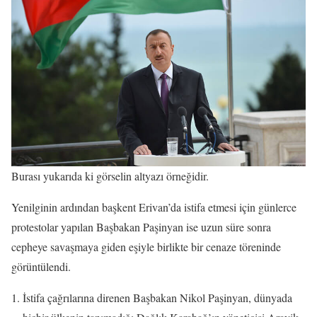
Burası yukarıda ki görselin altyazı örneğidir.
Yenilginin ardından başkent Erivan’da istifa etmesi için günlerce
protestolar yapılan Başbakan Paşinyan ise uzun süre sonra
cepheye savaşmaya giden eşiyle birlikte bir cenaze töreninde
görüntülendi.
İstifa çağrılarına direnen Başbakan Nikol Paşinyan, dünyada