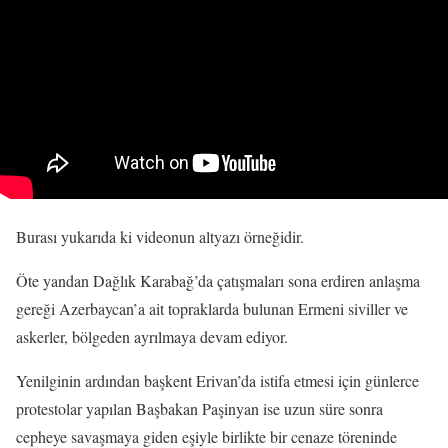
Burası yukarıda ki videonun altyazı örneğidir.
Öte yandan Dağlık Karabağ’da çatışmaları sona erdiren anlaşma
gereği Azerbaycan’a ait topraklarda bulunan Ermeni siviller ve
askerler, bölgeden ayrılmaya devam ediyor.
Yenilginin ardından başkent Erivan’da istifa etmesi için günlerce
protestolar yapılan Başbakan Paşinyan ise uzun süre sonra
cepheye savaşmaya giden eşiyle birlikte bir cenaze töreninde