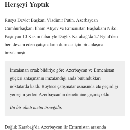
Herşeyi Yaptık
Rusya Devlet Başkanı Vladimir Putin, Azerbaycan
Cumhurbaşkanı İlham Aliyev ve Ermenistan Başbakanı Nikol
Paşinyan 10 Kasım itibariyle Dağlık Karabağ’da 27 Eylül’den
beri devam eden çatışmaların durması için bir anlaşma
imzalamıştı.
İmzalanan ortak bildiriye göre Azerbaycan ve Ermenistan
güçleri anlaşmanın imzalandığı anda bulundukları
noktalarda kaldı. Böylece çatışmalar esnasında ele geçirdiği
yerleşim yerleri Azerbaycan’ın denetimine geçmiş oldu.
Bu bir alıntı metin örneğidir.
Dağlık Karabağ’da Azerbaycan ile Ermenistan arasında