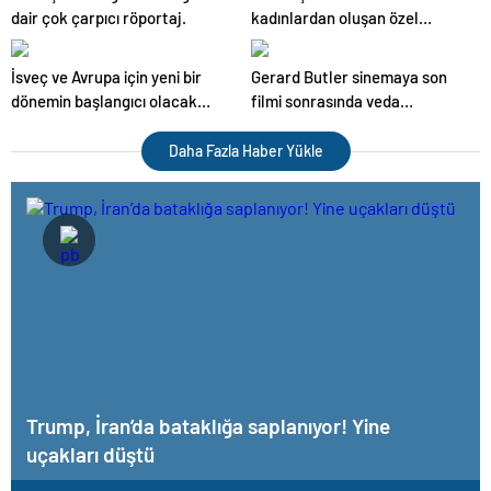
dair çok çarpıcı röportaj.
kadınlardan oluşan özel
kuvvetler eğitimlerini başlattı.
İsveç ve Avrupa için yeni bir
Gerard Butler sinemaya son
dönemin başlangıcı olacak
filmi sonrasında veda
kararlar.
edeceğini açıkladı.
Daha Fazla Haber Yükle
Trump, İran’da bataklığa saplanıyor! Yine
uçakları düştü