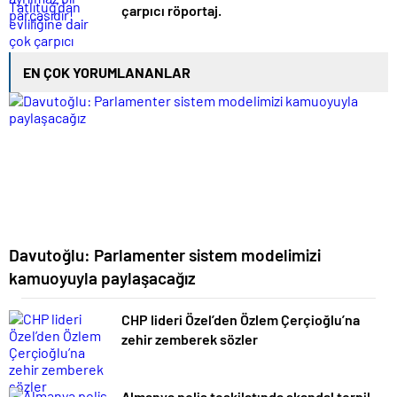
çarpıcı röportaj.
EN ÇOK YORUMLANANLAR
Davutoğlu: Parlamenter sistem modelimizi
kamuoyuyla paylaşacağız
CHP lideri Özel’den Özlem Çerçioğlu’na
zehir zemberek sözler
Almanya polis teşkilatında skandal torpil