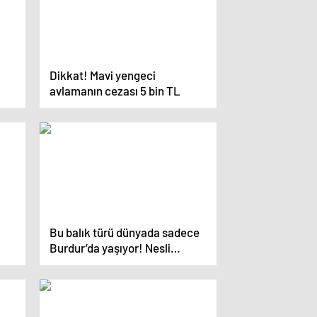
Dikkat! Mavi yengeci
avlamanın cezası 5 bin TL
Bu balık türü dünyada sadece
Burdur’da yaşıyor! Nesli
tükenmek üzere