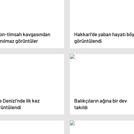
ton-timsah kavgasından
Hakkari’de yaban hayatı böy
anılmaz görüntüler
görüntülendi
 Denizi’nde ilk kez
Balıkçıların ağına bir dev
rüntülendi
takıldı