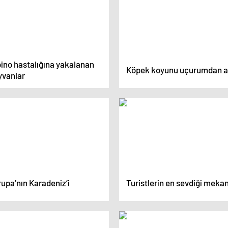
bino hastalığına yakalanan
Köpek koyunu uçurumdan at
yvanlar
upa’nın Karadeniz’i
Turistlerin en sevdiği mekan