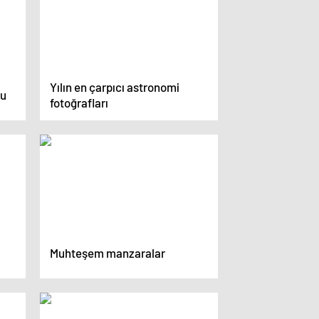
Yılın en çarpıcı astronomi
cu
fotoğrafları
Muhteşem manzaralar