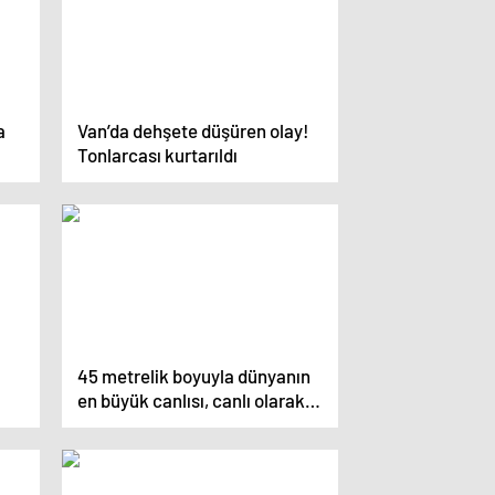
a
Van’da dehşete düşüren olay!
Tonlarcası kurtarıldı
45 metrelik boyuyla dünyanın
en büyük canlısı, canlı olarak
bulundu!