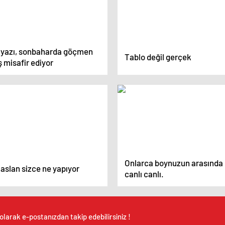
lyazı, sonbaharda göçmen
Tablo değil gerçek
 misafir ediyor
Onlarca boynuzun arasında
aslan sizce ne yapıyor
canlı canlı.
olarak e-postanızdan takip edebilirsiniz !