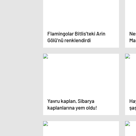
Flamingolar Bitlis’teki Arin
Nes
Gölü’nü renklendirdi
Ma
Yavru kaplan, Sibarya
Ha
kaplanlarına yem oldu!
şa