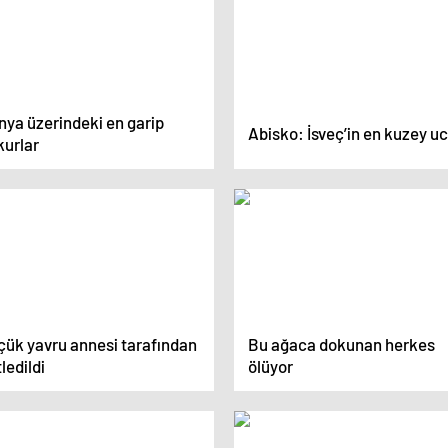
nya üzerindeki en garip
Abisko: İsveç’in en kuzey u
kurlar
çük yavru annesi tarafından
Bu ağaca dokunan herkes
ledildi
ölüyor