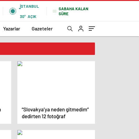
İSTANBUL
SABAHA KALAN
SÜRE
30°
AÇIK
Yazarlar
Gazeteler
n
“Slovakya’ya neden gitmedim”
dedirten 12 fotoğraf