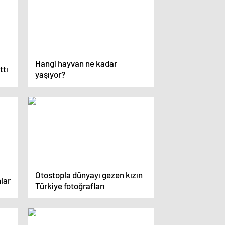
Hangi hayvan ne kadar
tı
yaşıyor?
Otostopla dünyayı gezen kızın
lar
Türkiye fotoğrafları