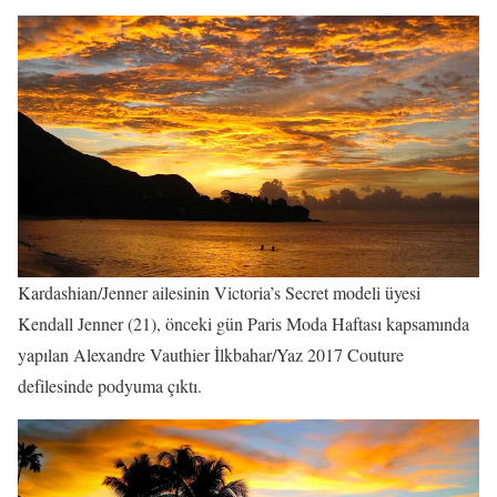
Kardashian/Jenner ailesinin Victoria’s Secret modeli üyesi
Kendall Jenner (21), önceki gün Paris Moda Haftası kapsamında
yapılan Alexandre Vauthier İlkbahar/Yaz 2017 Couture
defilesinde podyuma çıktı.