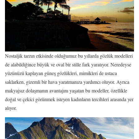
Nostaljik tarzın etkisinde olduğumuz bu yıllarda gözlük modelleri
de alabildiğince büyük ve oval bir stille fark yaratıyor. Neredeyse
yüzünüzü kaplayan güneş gözlükleri, mimikleri de ustaca
saklarken, gizemli bir hava yaratmanıza yardımcı oluyor. Ayrıca
makyajsız dolaşmanın avantajını yaşatan bu modeller, özellikle
doğal ve çekici görünmek isteyen kadınların tercihleri arasında yer
alıyor.