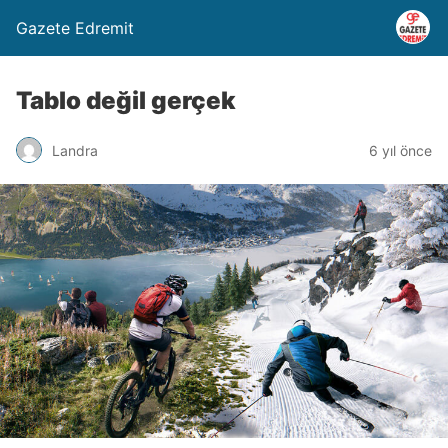
Gazete Edremit
Tablo değil gerçek
Landra
6 yıl önce