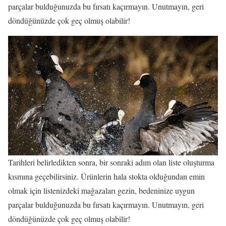
parçalar bulduğunuzda bu fırsatı kaçırmayın. Unutmayın, geri
döndüğünüzde çok geç olmuş olabilir!
Tarihleri belirledikten sonra, bir sonraki adım olan liste oluşturma
kısmına geçebilirsiniz. Ürünlerin hala stokta olduğundan emin
olmak için listenizdeki mağazaları gezin, bedeninize uygun
parçalar bulduğunuzda bu fırsatı kaçırmayın. Unutmayın, geri
döndüğünüzde çok geç olmuş olabilir!