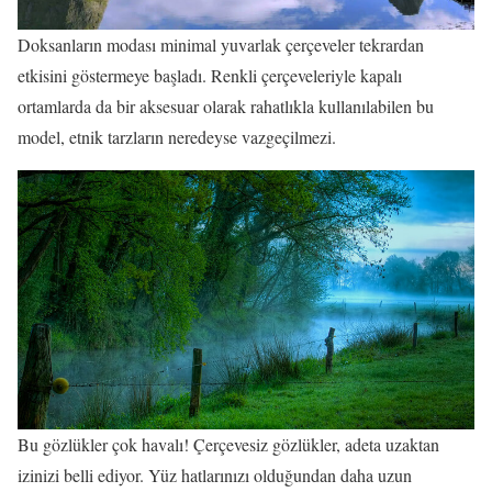
Doksanların modası minimal yuvarlak çerçeveler tekrardan
etkisini göstermeye başladı. Renkli çerçeveleriyle kapalı
ortamlarda da bir aksesuar olarak rahatlıkla kullanılabilen bu
model, etnik tarzların neredeyse vazgeçilmezi.
Bu gözlükler çok havalı! Çerçevesiz gözlükler, adeta uzaktan
izinizi belli ediyor. Yüz hatlarınızı olduğundan daha uzun