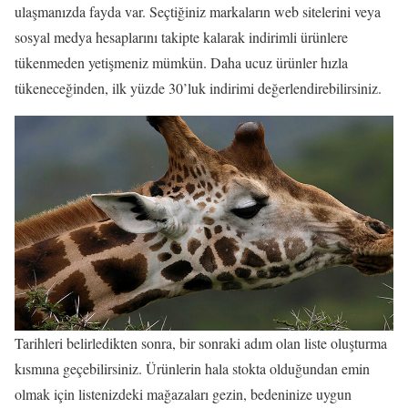
ulaşmanızda fayda var. Seçtiğiniz markaların web sitelerini veya
sosyal medya hesaplarını takipte kalarak indirimli ürünlere
tükenmeden yetişmeniz mümkün. Daha ucuz ürünler hızla
tükeneceğinden, ilk yüzde 30’luk indirimi değerlendirebilirsiniz.
Tarihleri belirledikten sonra, bir sonraki adım olan liste oluşturma
kısmına geçebilirsiniz. Ürünlerin hala stokta olduğundan emin
olmak için listenizdeki mağazaları gezin, bedeninize uygun