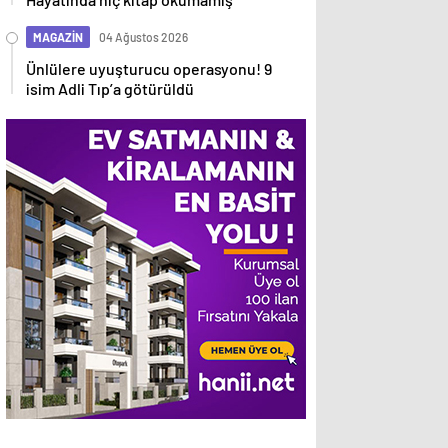
MAGAZİN
04 Ağustos 2026
Ünlülere uyuşturucu operasyonu! 9
isim Adli Tıp’a götürüldü