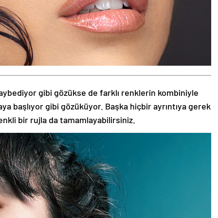
aybediyor gibi gözükse de farklı renklerin kombiniyle
aya başlıyor gibi gözüküyor. Başka hiçbir ayrıntıya gerek
nkli bir rujla da tamamlayabilirsiniz.