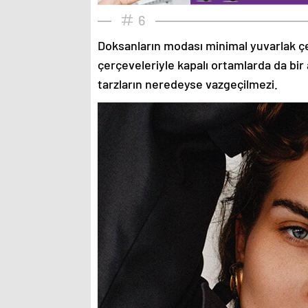
6
Doksanların modası minimal yuvarlak çe
çerçeveleriyle kapalı ortamlarda da bir 
tarzların neredeyse vazgeçilmezi.