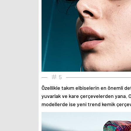
5
Özellikle takım elbiselerin en önemli de
yuvarlak ve kare çerçevelerden yana. O
modellerde ise yeni trend kemik çerçev