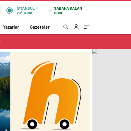
SABAHA KALAN
İSTANBUL
SÜRE
29°
AÇIK
Yazarlar
Gazeteler
r