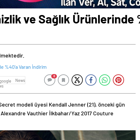
izlik ve Sağlık Ürünlerinde
ilmektedir.
0
News
Secret modeli üyesi Kendall Jenner (21), önceki gün
 Alexandre Vauthier İlkbahar/Yaz 2017 Couture