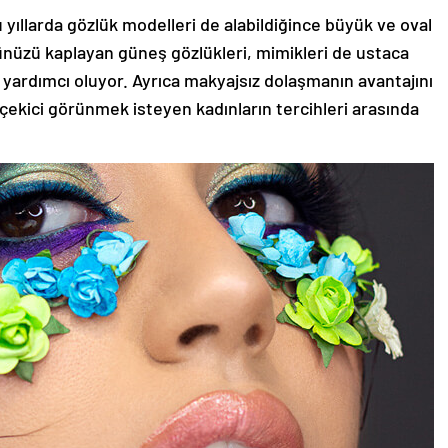
 yıllarda gözlük modelleri de alabildiğince büyük ve oval
zünüzü kaplayan güneş gözlükleri, mimikleri de ustaca
 yardımcı oluyor. Ayrıca makyajsız dolaşmanın avantajını
 çekici görünmek isteyen kadınların tercihleri arasında