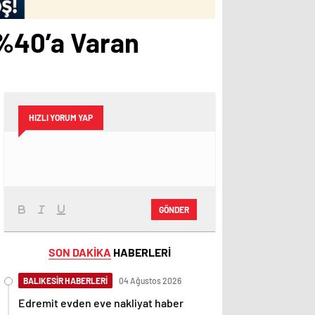
 %40’a Varan
HIZLI YORUM YAP
GÖNDER
SON DAKİKA
HABERLERİ
BALIKESİR HABERLERİ
04 Ağustos 2026
Edremit evden eve nakliyat haber