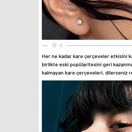
4
Her ne kadar kare çerçeveler etkisini k
birlikte eski popülaritesini geri kazanm
kalmayan kare çerçeveleri, dilerseniz re