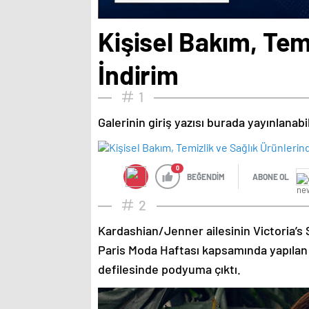
Kişisel Bakım, Tem
İndirim
1
Galerinin giriş yazısı burada yayınlanab
0
BEĞENDİM
ABONE OL
2
Kardashian/Jenner ailesinin Victoria’s 
Paris Moda Haftası kapsamında yapılan
defilesinde podyuma çıktı.