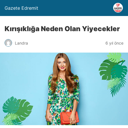
Gazete Edremit
Kırışıklığa Neden Olan Yiyecekler
Landra
6 yıl önce