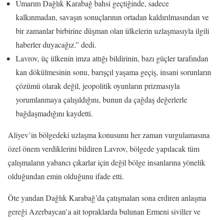
Umarım Dağlık Karabağ bahsi geçtiğinde, sadece
kalkınmadan, savaşın sonuçlarının ortadan kaldırılmasından ve
bir zamanlar birbirine düşman olan ülkelerin uzlaşmasıyla ilgili
haberler duyacağız.” dedi.
Lavrov, üç ülkenin imza attığı bildirinin, bazı güçler tarafından
kan dökülmesinin sonu, barışçıl yaşama geçiş, insani sorunların
çözümü olarak değil, jeopolitik oyunların prizmasıyla
yorumlanmaya çalışıldığını, bunun da çağdaş değerlerle
bağdaşmadığını kaydetti.
Aliyev’in bölgedeki uzlaşma konusunu her zaman vurgulamasına
özel önem verdiklerini bildiren Lavrov, bölgede yapılacak tüm
çalışmaların yabancı çıkarlar için değil bölge insanlarına yönelik
olduğundan emin olduğunu ifade etti.
Öte yandan Dağlık Karabağ’da çatışmaları sona erdiren anlaşma
gereği Azerbaycan’a ait topraklarda bulunan Ermeni siviller ve