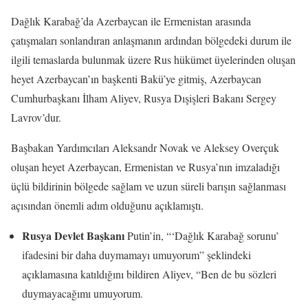
Dağlık Karabağ’da Azerbaycan ile Ermenistan arasında
çatışmaları sonlandıran anlaşmanın ardından bölgedeki durum ile
ilgili temaslarda bulunmak üzere Rus hükümet üyelerinden oluşan
heyet Azerbaycan’ın başkenti Bakü’ye gitmiş, Azerbaycan
Cumhurbaşkanı İlham Aliyev, Rusya Dışişleri Bakanı Sergey
Lavrov’dur.
Başbakan Yardımcıları Aleksandr Novak ve Aleksey Overçuk
oluşan heyet Azerbaycan, Ermenistan ve Rusya’nın imzaladığı
üçlü bildirinin bölgede sağlam ve uzun süreli barışın sağlanması
açısından önemli adım olduğunu açıklamıştı.
Rusya Devlet Başkanı
Putin’in, “‘Dağlık Karabağ sorunu’
ifadesini bir daha duymamayı umuyorum” şeklindeki
açıklamasına katıldığını bildiren Aliyev, “Ben de bu sözleri
duymayacağımı umuyorum.