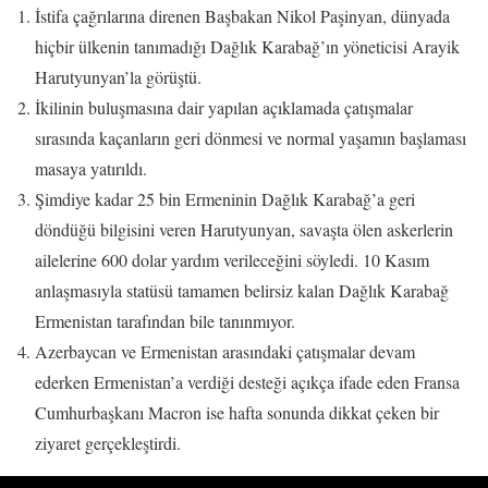
İstifa çağrılarına direnen Başbakan Nikol Paşinyan, dünyada
hiçbir ülkenin tanımadığı Dağlık Karabağ’ın yöneticisi Arayik
Harutyunyan’la görüştü.
İkilinin buluşmasına dair yapılan açıklamada çatışmalar
sırasında kaçanların geri dönmesi ve normal yaşamın başlaması
masaya yatırıldı.
Şimdiye kadar 25 bin Ermeninin Dağlık Karabağ’a geri
döndüğü bilgisini veren Harutyunyan, savaşta ölen askerlerin
ailelerine 600 dolar yardım verileceğini söyledi. 10 Kasım
anlaşmasıyla statüsü tamamen belirsiz kalan Dağlık Karabağ
Ermenistan tarafından bile tanınmıyor.
Azerbaycan ve Ermenistan arasındaki çatışmalar devam
ederken Ermenistan’a verdiği desteği açıkça ifade eden Fransa
Cumhurbaşkanı Macron ise hafta sonunda dikkat çeken bir
ziyaret gerçekleştirdi.