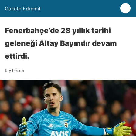
Gazete Edremit
Fenerbahçe’de 28 yıllık tarihi
geleneği Altay Bayındır devam
ettirdi.
6 yıl önce