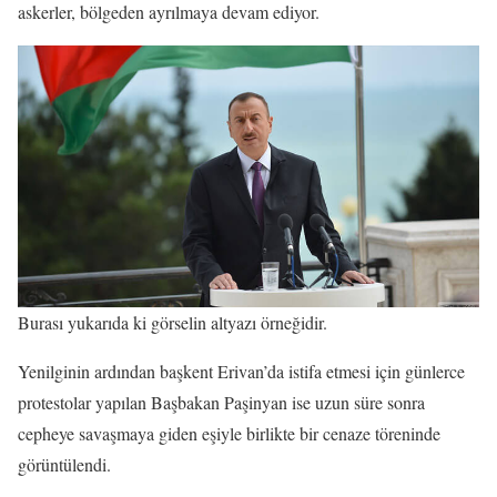
askerler, bölgeden ayrılmaya devam ediyor.
Burası yukarıda ki görselin altyazı örneğidir.
Yenilginin ardından başkent Erivan’da istifa etmesi için günlerce
protestolar yapılan Başbakan Paşinyan ise uzun süre sonra
cepheye savaşmaya giden eşiyle birlikte bir cenaze töreninde
görüntülendi.