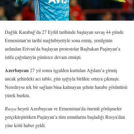
Dağlık Karabağ’da 27 Eylül tarihinde başlayan savaş 44 günde
Ermenistan’ın tarihi mağlubiyetiyle sona ermiş, yenilginin
ardından Erivan’da başlayan protestolar Başbakan Paşinyan’a
istifa çağrılarıyla günlerce devam etmişti.
Azerbaycan
27 yıl sonra işgalden kurtulan Ağdam’a girmiş
ancak şehirdeki acı tablo, gün ışığıyla birlikte ortaya çıkmıştı.
Neredeyse tek bir sağlam bina kalmayan şehrin harabe görüntüsü
yürek burktu.
Rusya
heyeti Azerbaycan ve Ermenistan’da önemli görüşmeler
gerçekleştirirken Paşinyan’a tüm umutlarını başladığı Rusya’dan
yine kötü haber geldi.