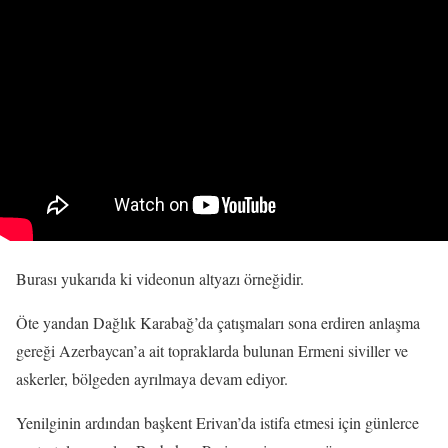
Burası yukarıda ki videonun altyazı örneğidir.
Öte yandan Dağlık Karabağ’da çatışmaları sona erdiren anlaşma
gereği Azerbaycan’a ait topraklarda bulunan Ermeni siviller ve
askerler, bölgeden ayrılmaya devam ediyor.
Yenilginin ardından başkent Erivan’da istifa etmesi için günlerce