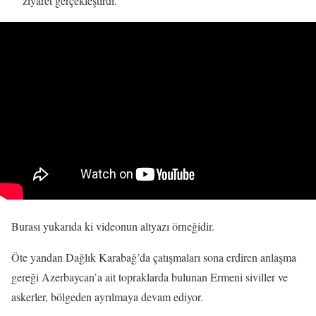
ziyaret gerçekleştirdi.
Burası yukarıda ki videonun altyazı örneğidir.
Öte yandan Dağlık Karabağ’da çatışmaları sona erdiren anlaşma
gereği Azerbaycan’a ait topraklarda bulunan Ermeni siviller ve
askerler, bölgeden ayrılmaya devam ediyor.