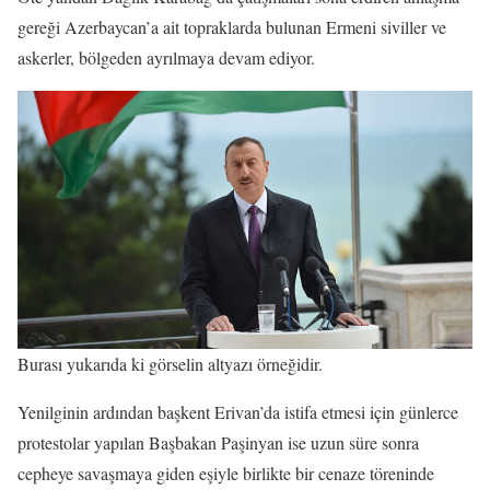
gereği Azerbaycan’a ait topraklarda bulunan Ermeni siviller ve
askerler, bölgeden ayrılmaya devam ediyor.
Burası yukarıda ki görselin altyazı örneğidir.
Yenilginin ardından başkent Erivan’da istifa etmesi için günlerce
protestolar yapılan Başbakan Paşinyan ise uzun süre sonra
cepheye savaşmaya giden eşiyle birlikte bir cenaze töreninde