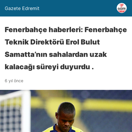
Gazete Edremit
Fenerbahçe haberleri: Fenerbahçe
Teknik Direktörü Erol Bulut
Samatta’nın sahalardan uzak
kalacağı süreyi duyurdu .
6 yıl önce