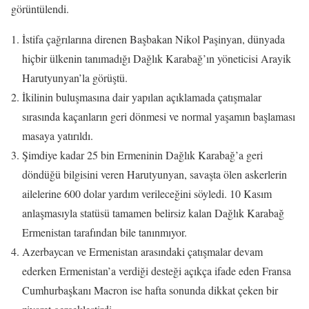
görüntülendi.
İstifa çağrılarına direnen Başbakan Nikol Paşinyan, dünyada
hiçbir ülkenin tanımadığı Dağlık Karabağ’ın yöneticisi Arayik
Harutyunyan’la görüştü.
İkilinin buluşmasına dair yapılan açıklamada çatışmalar
sırasında kaçanların geri dönmesi ve normal yaşamın başlaması
masaya yatırıldı.
Şimdiye kadar 25 bin Ermeninin Dağlık Karabağ’a geri
döndüğü bilgisini veren Harutyunyan, savaşta ölen askerlerin
ailelerine 600 dolar yardım verileceğini söyledi. 10 Kasım
anlaşmasıyla statüsü tamamen belirsiz kalan Dağlık Karabağ
Ermenistan tarafından bile tanınmıyor.
Azerbaycan ve Ermenistan arasındaki çatışmalar devam
ederken Ermenistan’a verdiği desteği açıkça ifade eden Fransa
Cumhurbaşkanı Macron ise hafta sonunda dikkat çeken bir