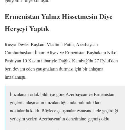
geliyordu” diye konuştu.
Ermenistan Yalnız Hissetmesin Diye
Herşeyi Yaptık
Rusya Devlet Başkanı Vladimir Putin, Azerbaycan
Cumhurbaşkanı İlham Aliyev ve Ermenistan Başbakanı Nikol
Paşinyan 10 Kasım itibariyle Dağlık Karabağ’da 27 Eylül’den
beri devam eden çatışmaların durması için bir anlaşma
imzalamıştı.
İmzalanan ortak bildiriye göre Azerbaycan ve Ermenistan
güçleri anlaşmanın imzalandığı anda bulundukları
noktalarda kaldı. Böylece çatışmalar esnasında ele geçirdiği
yerleşim yerleri Azerbaycan’ın denetimine geçmiş oldu.