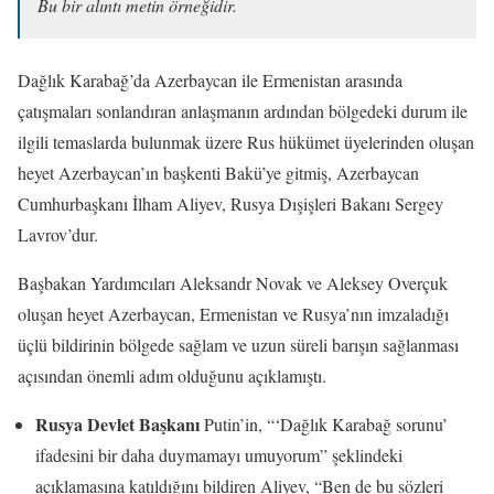
Bu bir alıntı metin örneğidir.
Dağlık Karabağ’da Azerbaycan ile Ermenistan arasında
çatışmaları sonlandıran anlaşmanın ardından bölgedeki durum ile
ilgili temaslarda bulunmak üzere Rus hükümet üyelerinden oluşan
heyet Azerbaycan’ın başkenti Bakü’ye gitmiş, Azerbaycan
Cumhurbaşkanı İlham Aliyev, Rusya Dışişleri Bakanı Sergey
Lavrov’dur.
Başbakan Yardımcıları Aleksandr Novak ve Aleksey Overçuk
oluşan heyet Azerbaycan, Ermenistan ve Rusya’nın imzaladığı
üçlü bildirinin bölgede sağlam ve uzun süreli barışın sağlanması
açısından önemli adım olduğunu açıklamıştı.
Rusya Devlet Başkanı
Putin’in, “‘Dağlık Karabağ sorunu’
ifadesini bir daha duymamayı umuyorum” şeklindeki
açıklamasına katıldığını bildiren Aliyev, “Ben de bu sözleri