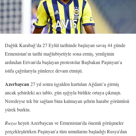
Dağlık Karabağ’da 27 Eylül tarihinde başlayan savaş 44 günde
Ermenistan’ın tarihi mağlubiyetiyle sona ermiş, yenilginin
ardından Erivan’da başlayan protestolar Başbakan Paşinyan’a
istifa çağrılarıyla günlerce devam etmişti.
Azerbaycan
27 yıl sonra işgalden kurtulan Ağdam’a girmiş
ancak şehirdeki acı tablo, gün ışığıyla birlikte ortaya çıkmıştı.
Neredeyse tek bir sağlam bina kalmayan şehrin harabe görüntüsü
yürek burktu.
Rusya
heyeti Azerbaycan ve Ermenistan’da önemli görüşmeler
gerçekleştirirken Paşinyan’a tüm umutlarını başladığı Rusya’dan