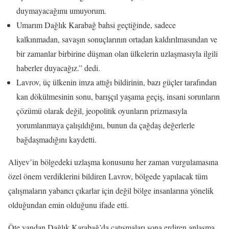
duymayacağımı umuyorum.
Umarım Dağlık Karabağ bahsi geçtiğinde, sadece
kalkınmadan, savaşın sonuçlarının ortadan kaldırılmasından ve
bir zamanlar birbirine düşman olan ülkelerin uzlaşmasıyla ilgili
haberler duyacağız.” dedi.
Lavrov, üç ülkenin imza attığı bildirinin, bazı güçler tarafından
kan dökülmesinin sonu, barışçıl yaşama geçiş, insani sorunların
çözümü olarak değil, jeopolitik oyunların prizmasıyla
yorumlanmaya çalışıldığını, bunun da çağdaş değerlerle
bağdaşmadığını kaydetti.
Aliyev’in bölgedeki uzlaşma konusunu her zaman vurgulamasına
özel önem verdiklerini bildiren Lavrov, bölgede yapılacak tüm
çalışmaların yabancı çıkarlar için değil bölge insanlarına yönelik
olduğundan emin olduğunu ifade etti.
Öte yandan Dağlık Karabağ’da çatışmaları sona erdiren anlaşma