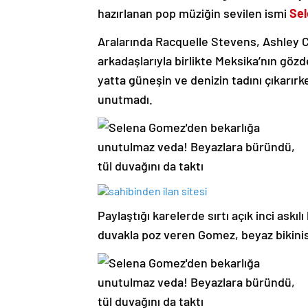
hazırlanan pop müziğin sevilen ismi
Se
Aralarında Racquelle Stevens, Ashley 
arkadaşlarıyla birlikte Meksika’nın göz
yatta güneşin ve denizin tadını çıkarırk
unutmadı.
Paylaştığı karelerde sırtı açık inci askılı
duvakla poz veren Gomez, beyaz bikinis