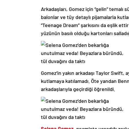
Arkadaşları, Gomez için “gelin” temalı s
balonlar ve tüy detaylı pijamalarla kutl
“Teenage Dream” şarkısını da eşlik etti
yüzünün basılı olduğu kartonları salladığ
Gomez’in yakın arkadaşı Taylor Swift, a
kutlamaya katılamadı. Öte yandan Benn
arkadaşlarıyla geçirdiği öğrenildi.
Selena Gomez
, geçmişte yaşadığı zorlu