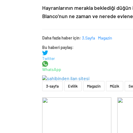
Hayranlarının merakla beklediği düğün 
Blanco’nun ne zaman ve nerede evleneceğ
Daha fazla haber için:
3.Sayfa
Magazin
Bu haberi paylaş:
Twitter
WhatsApp
3-sayfa
Evlilik
Magazin
Müzik
Se