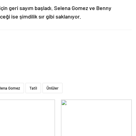
için geri sayım başladı. Selena Gomez ve Benny
i ise şimdilik sır gibi saklanıyor.
lena Gomez
Tatil
Ünlüler