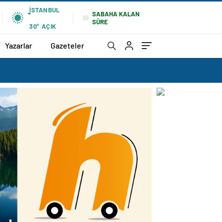
İSTANBUL
SABAHA KALAN
SÜRE
30°
AÇIK
Yazarlar
Gazeteler