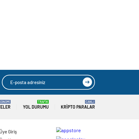
KONOMİ
TRAFİK
CANLI
TELER
YOL DURUMU
KRIPTO PARALAR
Üye Giriş