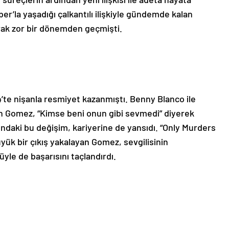
r’la yaşadığı çalkantılı ilişkiyle gündemde kalan
rak zor bir dönemden geçmişti.
24’te nişanla resmiyet kazanmıştı. Benny Blanco ile
an Gomez, “Kimse beni onun gibi sevmedi” diyerek
ındaki bu değişim, kariyerine de yansıdı. “Only Murders
üyük bir çıkış yakalayan Gomez, sevgilisinin
le de başarısını taçlandırdı.