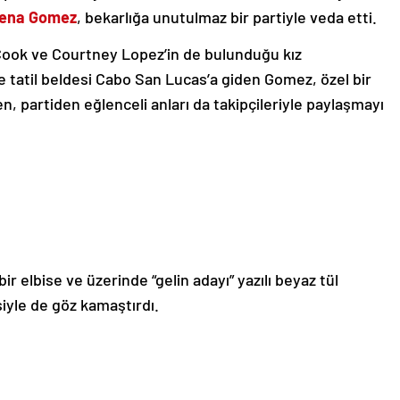
lena Gomez
, bekarlığa unutulmaz bir partiyle veda etti.
Cook ve Courtney Lopez’in de bulunduğu kız
de tatil beldesi Cabo San Lucas’a giden Gomez, özel bir
en, partiden eğlenceli anları da takipçileriyle paylaşmayı
 bir elbise ve üzerinde “gelin adayı” yazılı beyaz tül
iyle de göz kamaştırdı.