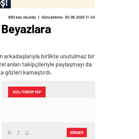
690 kez okundu
|
Güncelleme: 30.08.2025 11:40
 Beyazlara
n arkadaşlarıyla birlikte unutulmaz bir
el anları takipçileriyle paylaşmayı da
eta gözleri kamaştırdı.
HIZLI YORUM YAP
GÖNDER