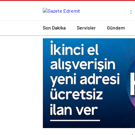
Son Dakika
Servisler
Gündem