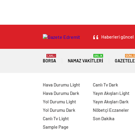
Haberleri güncel 
CANLI
ANLIK
GÜNLÜ
BORSA
NAMAZ VAKITLERI
GAZETELE
Hava Durumu Light
Canlı Tv Dark
Hava Durumu Dark
Yayın Akışları Light
Yol Durumu Light
Yayın Akışları Dark
Yol Durumu Dark
Nöbetçi Eczaneler
Canlı Tv Light
Son Dakika
Sample Page