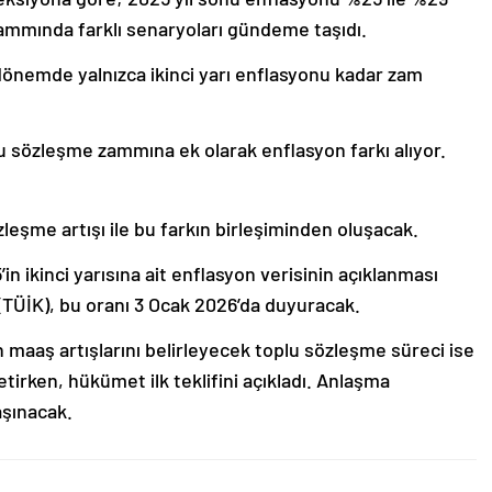
mmında farklı senaryoları gündeme taşıdı.
 dönemde yalnızca ikinci yarı enflasyonu kadar zam
 sözleşme zammına ek olarak enflasyon farkı alıyor.
eşme artışı ile bu farkın birleşiminden oluşacak.
in ikinci yarısına ait enflasyon verisinin açıklanması
(TÜİK), bu oranı 3 Ocak 2026’da duyuracak.
n maaş artışlarını belirleyecek toplu sözleşme süreci ise
tirken, hükümet ilk teklifini açıkladı. Anlaşma
şınacak.