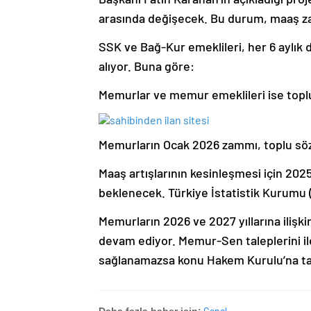
arasında değişecek. Bu durum, maaş za
SSK ve Bağ-Kur emeklileri, her 6 aylık
alıyor. Buna göre:
Memurlar ve memur emeklileri ise toplu
Memurların Ocak 2026 zammı, toplu sözl
Maaş artışlarının kesinleşmesi için 2025’
beklenecek. Türkiye İstatistik Kurumu 
Memurların 2026 ve 2027 yıllarına ilişki
devam ediyor. Memur-Sen taleplerini ile
sağlanamazsa konu Hakem Kurulu’na ta
Genel