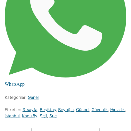
WhatsApp
Kategoriler:
Genel
Etiketler:
3-sayfa
,
Beşiktaş
,
Beyoğlu
,
Güncel
,
Güvenlik
,
Hırsızlık
,
istanbul
,
Kadıköy
,
Şişli
,
Suç