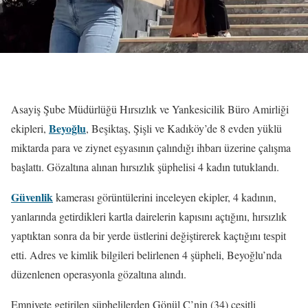
Asayiş Şube Müdürlüğü Hırsızlık ve Yankesicilik Büro Amirliği
Beyoğlu
ekipleri,
, Beşiktaş, Şişli ve Kadıköy’de 8 evden yüklü
miktarda para ve ziynet eşyasının çalındığı ihbarı üzerine çalışma
başlattı. Gözaltına alınan hırsızlık şüphelisi 4 kadın tutuklandı.
Güvenlik
kamerası görüntülerini inceleyen ekipler, 4 kadının,
yanlarında getirdikleri kartla dairelerin kapısını açtığını, hırsızlık
yaptıktan sonra da bir yerde üstlerini değiştirerek kaçtığını tespit
etti. Adres ve kimlik bilgileri belirlenen 4 şüpheli, Beyoğlu’nda
düzenlenen operasyonla gözaltına alındı.
Emniyete getirilen şüphelilerden Gönül Ç’nin (34) çeşitli