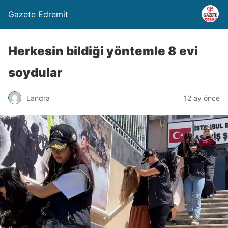
Gazete Edremit
Herkesin bildiği yöntemle 8 evi
soydular
Landra
12 ay önce