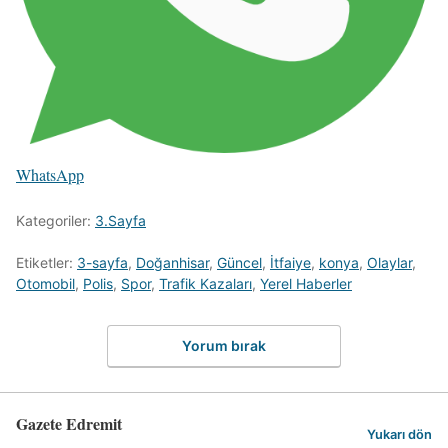
WhatsApp
Kategoriler:
3.Sayfa
Etiketler:
3-sayfa
,
Doğanhisar
,
Güncel
,
İtfaiye
,
konya
,
Olaylar
,
Otomobil
,
Polis
,
Spor
,
Trafik Kazaları
,
Yerel Haberler
Yorum bırak
Gazete Edremit
Yukarı dön