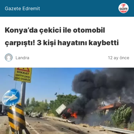
Gazete Edremit
Konya’da çekici ile otomobil
çarpıştı! 3 kişi hayatını kaybetti
Landra
12 ay önce