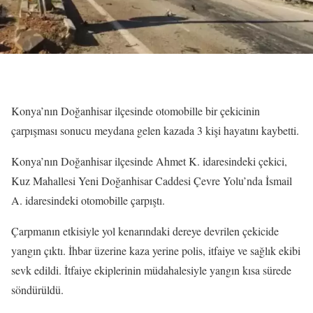
Konya’nın Doğanhisar ilçesinde otomobille bir çekicinin
çarpışması sonucu meydana gelen kazada 3 kişi hayatını kaybetti.
Konya’nın Doğanhisar ilçesinde Ahmet K. idaresindeki çekici,
Kuz Mahallesi Yeni Doğanhisar Caddesi Çevre Yolu’nda İsmail
A. idaresindeki otomobille çarpıştı.
Çarpmanın etkisiyle yol kenarındaki dereye devrilen çekicide
yangın çıktı. İhbar üzerine kaza yerine polis, itfaiye ve sağlık ekibi
sevk edildi. İtfaiye ekiplerinin müdahalesiyle yangın kısa sürede
söndürüldü.