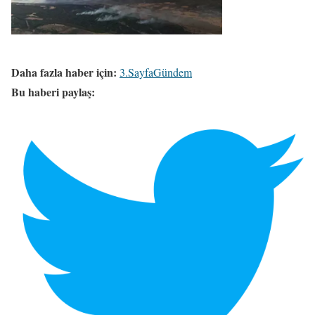
Daha fazla haber için:
3.Sayfa
Gündem
Bu haberi paylaş: