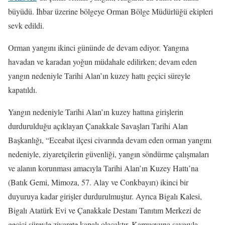
büyüdü. İhbar üzerine bölgeye Orman Bölge Müdürlüğü ekipleri
sevk edildi.
Orman yangını ikinci gününde de devam ediyor. Yangına
havadan ve karadan yoğun müdahale edilirken; devam eden
yangın nedeniyle Tarihi Alan’ın kuzey hattı geçici süreyle
kapatıldı.
Yangın nedeniyle Tarihi Alan’ın kuzey hattına girişlerin
durdurulduğu açıklayan Çanakkale Savaşları Tarihi Alan
Başkanlığı, “Eceabat ilçesi civarında devam eden orman yangını
nedeniyle, ziyaretçilerin güvenliği, yangın söndürme çalışmaları
ve alanın korunması amacıyla Tarihi Alan’ın Kuzey Hattı’na
(Batık Gemi, Mimoza, 57. Alay ve Conkbayırı) ikinci bir
duyuruya kadar girişler durdurulmuştur. Ayrıca Bigalı Kalesi,
Bigalı Atatürk Evi ve Çanakkale Destanı Tanıtım Merkezi de
geçici süreyle ziyarete kapalı olacaktır. Kamuoyuna saygıyla