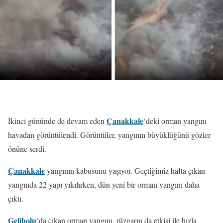
Çanakkale
İkinci gününde de devam eden
‘deki orman yangını
havadan görüntülendi. Görüntüler, yangının büyüklüğünü gözler
önüne serdi.
Çanakkale
yangının kabusunu yaşıyor. Geçtiğimiz hafta çıkan
yangında 22 yapı yıkılırken, dün yeni bir orman yangını daha
çıktı.
Gelibolu
‘da çıkan orman yangını, rüzgarın da etkisi ile hızla