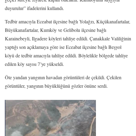
duyurulur” ifadelerini kullandı.
Tedbir amacıyla Eceabat ilçesine bağlı Yolağzı, Küçükanafartalar,
Büyükanafartalar, Kumköy ve Gelibolu ilçesine bağlı
Karainebeyli, Ilgadere köyleri tahliye edildi. Çanakkale Valiliğinin
yaptığı son açıklamaya göre ise Eceabat ilçesine bağlı Beşyol
köyü de tedbir amacıyla tahliye edildi. Böylelikle bölgede tahliye
edilen köy sayısı 7’ye yükseldi.
Öte yandan yangının havadan görüntüleri de çekildi. Çekilen
görüntüler, yangının büyüklüğünü gözler önüne serdi.