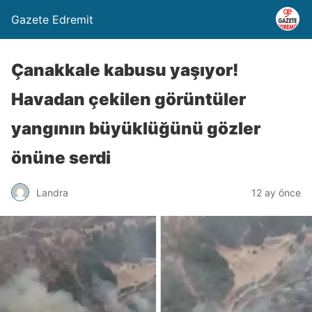
Gazete Edremit
Çanakkale kabusu yaşıyor!
Havadan çekilen görüntüler
yangının büyüklüğünü gözler
önüne serdi
Landra
12 ay önce