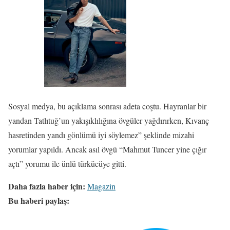
Sosyal medya, bu açıklama sonrası adeta coştu. Hayranlar bir
yandan Tatlıtuğ’un yakışıklılığına övgüler yağdırırken, Kıvanç
hasretinden yandı gönlümü iyi söylemez” şeklinde mizahi
yorumlar yapıldı. Ancak asıl övgü “Mahmut Tuncer yine çığır
açtı” yorumu ile ünlü türkücüye gitti.
Daha fazla haber için:
Magazin
Bu haberi paylaş: