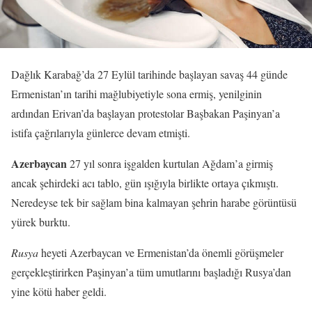
Dağlık Karabağ’da 27 Eylül tarihinde başlayan savaş 44 günde
Ermenistan’ın tarihi mağlubiyetiyle sona ermiş, yenilginin
ardından Erivan’da başlayan protestolar Başbakan Paşinyan’a
istifa çağrılarıyla günlerce devam etmişti.
Azerbaycan
27 yıl sonra işgalden kurtulan Ağdam’a girmiş
ancak şehirdeki acı tablo, gün ışığıyla birlikte ortaya çıkmıştı.
Neredeyse tek bir sağlam bina kalmayan şehrin harabe görüntüsü
yürek burktu.
Rusya
heyeti Azerbaycan ve Ermenistan’da önemli görüşmeler
gerçekleştirirken Paşinyan’a tüm umutlarını başladığı Rusya’dan
yine kötü haber geldi.