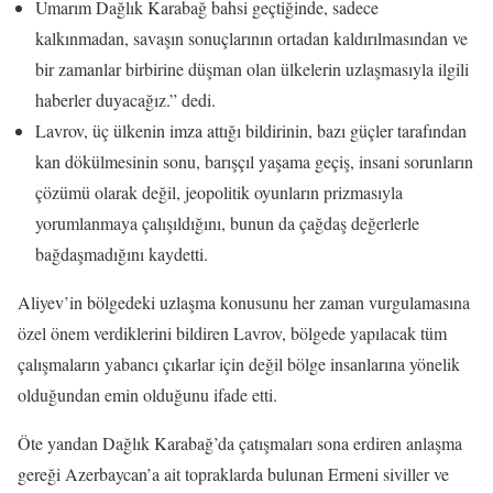
Umarım Dağlık Karabağ bahsi geçtiğinde, sadece
kalkınmadan, savaşın sonuçlarının ortadan kaldırılmasından ve
bir zamanlar birbirine düşman olan ülkelerin uzlaşmasıyla ilgili
haberler duyacağız.” dedi.
Lavrov, üç ülkenin imza attığı bildirinin, bazı güçler tarafından
kan dökülmesinin sonu, barışçıl yaşama geçiş, insani sorunların
çözümü olarak değil, jeopolitik oyunların prizmasıyla
yorumlanmaya çalışıldığını, bunun da çağdaş değerlerle
bağdaşmadığını kaydetti.
Aliyev’in bölgedeki uzlaşma konusunu her zaman vurgulamasına
özel önem verdiklerini bildiren Lavrov, bölgede yapılacak tüm
çalışmaların yabancı çıkarlar için değil bölge insanlarına yönelik
olduğundan emin olduğunu ifade etti.
Öte yandan Dağlık Karabağ’da çatışmaları sona erdiren anlaşma
gereği Azerbaycan’a ait topraklarda bulunan Ermeni siviller ve