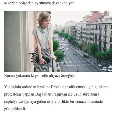
askerler, bölgeden ayrılmaya devam ediyor.
Burası yukarıda ki görselin altyazı örneğidir.
Yenilginin ardından başkent Erivan’da istifa etmesi için günlerce
protestolar yapılan Başbakan Paşinyan ise uzun süre sonra
cepheye savaşmaya giden eşiyle birlikte bir cenaze töreninde
görüntülendi.