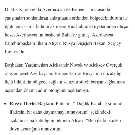
Dağlık Karabağ’da Azerbaycan ile Ermenistan arasında
çatışmaları sonlandıran anlaşmanın ardından bölgedeki durum ile
ilgili temaslarda bulunmak üzere Rus hükümet üyelerinden oluşan
heyet Azerbaycan’ın başkenti Bakü’ye gitmiş, Azerbaycan
Cumhurbaşkanı İlham Aliyev, Rusya Dışişleri Bakanı Sergey
Lavrov’dur.
Başbakan Yardımcıları Aleksandr Novak ve Aleksey Overçuk
oluşan heyet Azerbaycan, Ermenistan ve Rusya’nın imzaladığı
üçlü bildirinin bölgede sağlam ve uzun süreli barışın sağlanması
açısından önemli adım olduğunu açıklamıştı.
Rusya Devlet Başkanı
Putin’in, “‘Dağlık Karabağ sorunu’
ifadesini bir daha duymamayı umuyorum” şeklindeki
açıklamasına katıldığını bildiren Aliyev, “Ben de bu sözleri
duymayacağımı umuyorum.