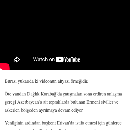
Burası yukarıda ki videonun altyazı örneğidir.
Öte yandan Dağlık Karabağ’da çatışmaları sona erdiren anlaşma
gereği Azerbaycan’a ait topraklarda bulunan Ermeni siviller ve
askerler, bölgeden ayrılmaya devam ediyor.
Yenilginin ardından başkent Erivan’da istifa etmesi için günlerce