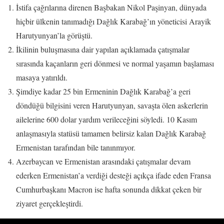
İstifa çağrılarına direnen Başbakan Nikol Paşinyan, dünyada
hiçbir ülkenin tanımadığı Dağlık Karabağ’ın yöneticisi Arayik
Harutyunyan’la görüştü.
İkilinin buluşmasına dair yapılan açıklamada çatışmalar
sırasında kaçanların geri dönmesi ve normal yaşamın başlaması
masaya yatırıldı.
Şimdiye kadar 25 bin Ermeninin Dağlık Karabağ’a geri
döndüğü bilgisini veren Harutyunyan, savaşta ölen askerlerin
ailelerine 600 dolar yardım verileceğini söyledi. 10 Kasım
anlaşmasıyla statüsü tamamen belirsiz kalan Dağlık Karabağ
Ermenistan tarafından bile tanınmıyor.
Azerbaycan ve Ermenistan arasındaki çatışmalar devam
ederken Ermenistan’a verdiği desteği açıkça ifade eden Fransa
Cumhurbaşkanı Macron ise hafta sonunda dikkat çeken bir
ziyaret gerçekleştirdi.