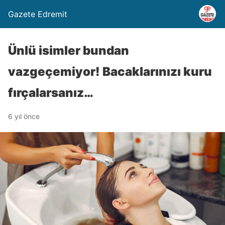
Gazete Edremit
Ünlü isimler bundan
vazgeçemiyor! Bacaklarınızı kuru
fırçalarsanız…
6 yıl önce