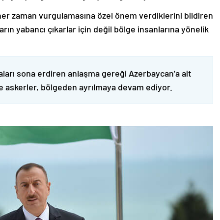
er zaman vurgulamasına özel önem verdiklerini bildiren
ın yabancı çıkarlar için değil bölge insanlarına yönelik
ları sona erdiren anlaşma gereği Azerbaycan’a ait
ve askerler, bölgeden ayrılmaya devam ediyor.