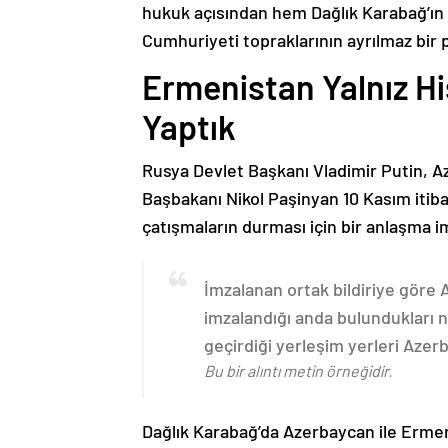
hukuk açısından hem Dağlık Karabağ’ı
Cumhuriyeti topraklarının ayrılmaz bir 
Ermenistan Yalnız H
Yaptık
Rusya Devlet Başkanı Vladimir Putin, 
Başbakanı Nikol Paşinyan 10 Kasım itib
çatışmaların durması için bir anlaşma i
İmzalanan ortak bildiriye göre
imzalandığı anda bulundukları n
geçirdiği yerleşim yerleri Aze
Bu bir alıntı metin örneğidir.
Dağlık Karabağ’da Azerbaycan ile Erme