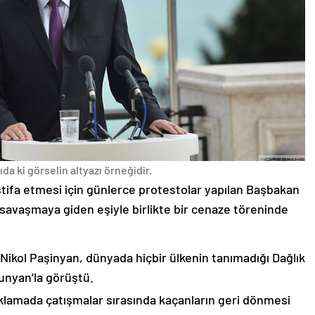
da ki görselin altyazı örneğidir.
stifa etmesi için günlerce protestolar yapılan Başbakan
avaşmaya giden eşiyle birlikte bir cenaze töreninde
 Nikol Paşinyan, dünyada hiçbir ülkenin tanımadığı Dağlık
unyan’la görüştü.
çıklamada çatışmalar sırasında kaçanların geri dönmesi