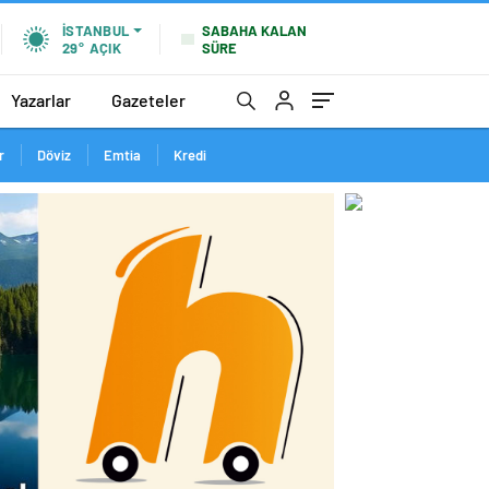
SABAHA KALAN
İSTANBUL
SÜRE
29°
AÇIK
Yazarlar
Gazeteler
r
Döviz
Emtia
Kredi