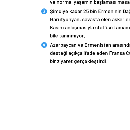
ve normal yaşamın başlaması masaya
Şimdiye kadar 25 bin Ermeninin Dağ
Harutyunyan, savaşta ölen askerleri
Kasım anlaşmasıyla statüsü tamame
bile tanınmıyor.
Azerbaycan ve Ermenistan arasında
desteği açıkça ifade eden Fransa 
bir ziyaret gerçekleştirdi.