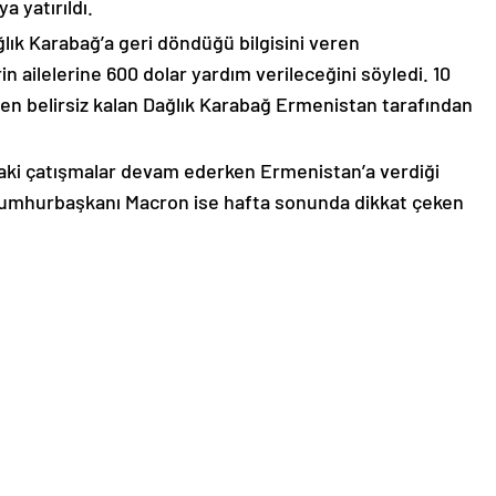
 yatırıldı.
lık Karabağ’a geri döndüğü bilgisini veren
n ailelerine 600 dolar yardım verileceğini söyledi. 10
n belirsiz kalan Dağlık Karabağ Ermenistan tarafından
ki çatışmalar devam ederken Ermenistan’a verdiği
Cumhurbaşkanı Macron ise hafta sonunda dikkat çeken