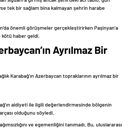
deyse tek bir sağlam bina kalmayan şehrin harabe
’da önemli görüşmeler gerçekleştirirken Paşinyan’a
 kötü haber geldi.
erbaycan’ın Ayrılmaz Bir
ağlık Karabağ’ın Azerbaycan topraklarının ayrılmaz bir
ğ’ın aidiyeti ile ilgili değerlendirmesinde bölgenin
arçası olduğunu söyledi.
bağımsızlığını ve egemenliğini tanımadı. Bu, uluslararası