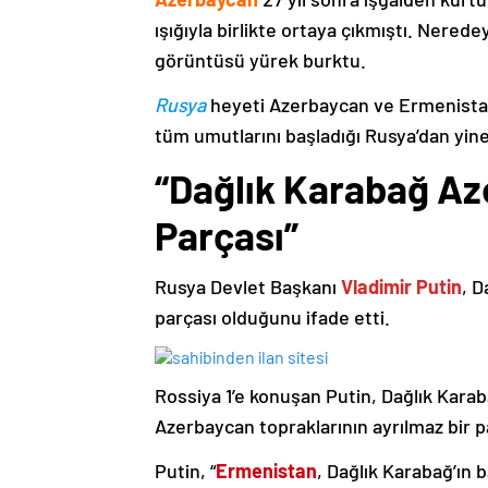
ışığıyla birlikte ortaya çıkmıştı. Nere
görüntüsü yürek burktu.
Rusya
heyeti Azerbaycan ve Ermenistan
tüm umutlarını başladığı Rusya’dan yine
“Dağlık Karabağ Az
Parçası”
Rusya Devlet Başkanı
Vladimir Putin
, D
parçası olduğunu ifade etti.
Rossiya 1’e konuşan Putin, Dağlık Karaba
Azerbaycan topraklarının ayrılmaz bir p
Putin, “
Ermenistan
, Dağlık Karabağ’ın 