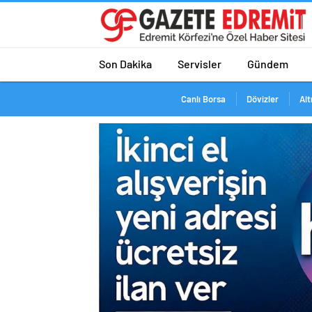
Son Dakika
Servisler
Gündem
Canlı Borsa
Dövizler
Alt