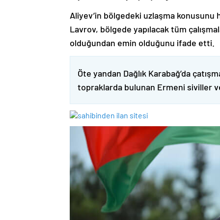
Aliyev’in bölgedeki uzlaşma konusunu h
Lavrov, bölgede yapılacak tüm çalışmalar
olduğundan emin olduğunu ifade etti.
Öte yandan Dağlık Karabağ’da çatışma
topraklarda bulunan Ermeni siviller 