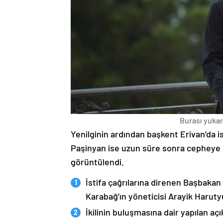
Burası yukarı
Yenilginin ardından başkent Erivan’da i
Paşinyan ise uzun süre sonra cepheye s
görüntülendi.
İstifa çağrılarına direnen Başbakan
Karabağ’ın yöneticisi Arayik Haruty
İkilinin buluşmasına dair yapılan a