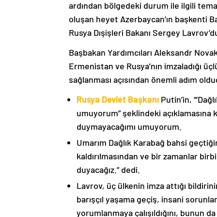
ardından bölgedeki durum ile ilgili t
oluşan heyet Azerbaycan’ın başkenti B
Rusya Dışişleri Bakanı Sergey Lavrov’d
Başbakan Yardımcıları Aleksandr Nova
Ermenistan ve Rusya’nın imzaladığı üçlü
sağlanması açısından önemli adım oldu
Rusya Devlet Başkanı
Putin’in, “‘Dağ
umuyorum” şeklindeki açıklamasına kat
duymayacağımı umuyorum.
Umarım Dağlık Karabağ bahsi geçtiği
kaldırılmasından ve bir zamanlar birbi
duyacağız.” dedi.
Lavrov, üç ülkenin imza attığı bildiri
barışçıl yaşama geçiş, insani sorunlar
yorumlanmaya çalışıldığını, bunun da