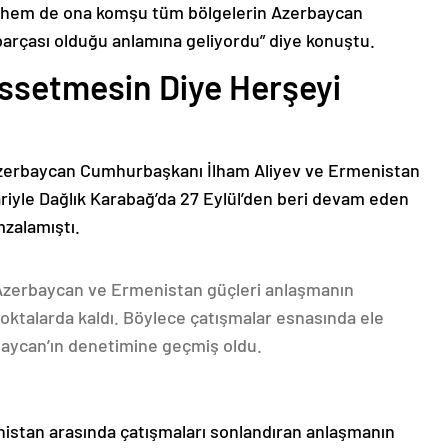
n hem de ona komşu tüm bölgelerin Azerbaycan
parçası olduğu anlamına geliyordu” diye konuştu.
issetmesin Diye Herşeyi
Azerbaycan Cumhurbaşkanı İlham Aliyev ve Ermenistan
ariyle Dağlık Karabağ’da 27 Eylül’den beri devam eden
mzalamıştı.
 Azerbaycan ve Ermenistan güçleri anlaşmanın
oktalarda kaldı. Böylece çatışmalar esnasında ele
rbaycan’ın denetimine geçmiş oldu.
nistan arasında çatışmaları sonlandıran anlaşmanın