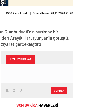
1558 kez okundu
|
Güncelleme: 26.11.2020 21:26
n Cumhuriyeti'nin ayrılmaz bir
lideri Arayik Harutyunyan'la görüştü.
iyaret gerçekleştirdi.
HIZLI YORUM YAP
GÖNDER
SON DAKİKA
HABERLERİ