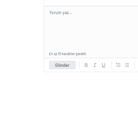
En az 10 karakter gerekli
Gönder