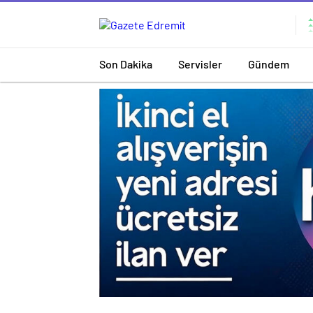
Son Dakika
Servisler
Gündem