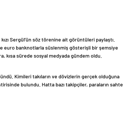
zı Sergül’ün söz törenine ait görüntüleri paylaştı.
ve euro banknotlarla süslenmiş gösterişli bir şemsiye
ra, kısa sürede sosyal medyada gündem oldu.
ölündü. Kimileri takıların ve dövizlerin gerçek olduğuna
ştirisinde bulundu. Hatta bazı takipçiler, paraların sahte