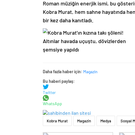
Roman müziğin enerjik ismi, bu gösteriş
Kobra Murat, hem sahne hayatında hem 
bir kez daha kanıtladı.
Daha fazla haber için:
Magazin
Bu haberi paylaş:
Twitter
WhatsApp
Kobra Murat
Magazin
Medya
Sosyal 