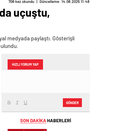
708 kez okundu
|
Güncelleme: 14.08.2025 11:48
ada uçuştu,
syal medyada paylaştı. Gösterişli
bulundu.
HIZLI YORUM YAP
GÖNDER
SON DAKİKA
HABERLERİ