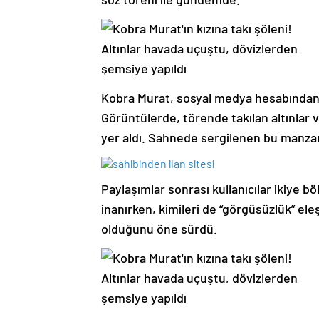
Kobra Murat, sosyal medya hesabından kı
Görüntülerde, törende takılan altınlar 
yer aldı. Sahnede sergilenen bu manza
Paylaşımlar sonrası kullanıcılar ikiye b
inanırken, kimileri de “görgüsüzlük” ele
olduğunu öne sürdü.