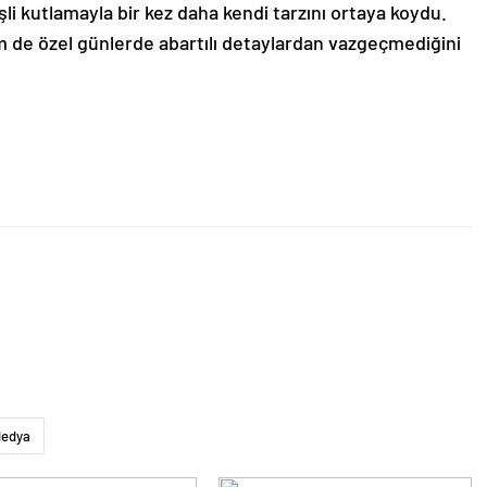
li kutlamayla bir kez daha kendi tarzını ortaya koydu.
de özel günlerde abartılı detaylardan vazgeçmediğini
Medya