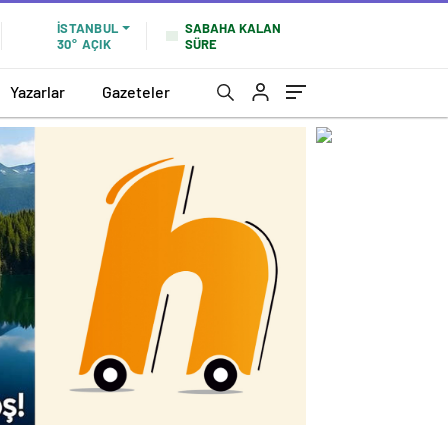
SABAHA KALAN
İSTANBUL
SÜRE
30°
AÇIK
Yazarlar
Gazeteler