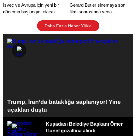
İsveç ve Avrupa için yeni bir
Gerard Butler sinemaya son
dönemin başlangıcı olacak
filmi sonrasında veda
kararlar.
edeceğini açıkladı.
Daha Fazla Haber Yükle
Trump, İran’da bataklığa saplanıyor! Yine
uçakları düştü
Kuşadası Belediye Başkanı Ömer
Günel gözaltına alındı