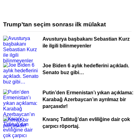
Trump’tan seçim sonrası ilk mülakat
Avusturya başbakanı Sebastian Kurz
ile ilgili bilinmeyenler
Joe Biden 6 aylık hedeflerini açıkladı.
Senato buz gibi…
Putin’den Ermenistan’ı yıkan açıklama:
Karabağ Azerbaycan’ın ayrılmaz bir
parçasıdır!
Kıvanç Tatlıtuğ’dan evliliğine dair çok
çarpıcı röportaj.