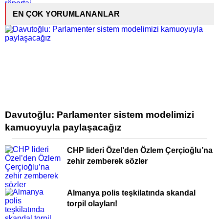
EN ÇOK YORUMLANANLAR
Davutoğlu: Parlamenter sistem modelimizi
kamuoyuyla paylaşacağız
CHP lideri Özel’den Özlem Çerçioğlu’na
zehir zemberek sözler
Almanya polis teşkilatında skandal
torpil olayları!