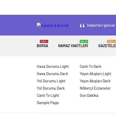
Haberleri güncel 
CANLI
ANLIK
GÜNLÜ
BORSA
NAMAZ VAKITLERI
GAZETELE
Hava Durumu Light
Canlı Tv Dark
Hava Durumu Dark
Yayın Akışları Light
Yol Durumu Light
Yayın Akışları Dark
Yol Durumu Dark
Nöbetçi Eczaneler
Canlı Tv Light
Son Dakika
Sample Page