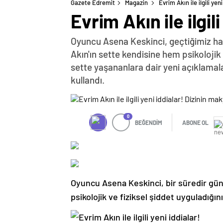
Gazete Edremit
Magazin
Evrim Akın ile ilgili ye
Evrim Akın ile ilgil
Oyuncu Asena Keskinci, geçtiğimiz ha
Akın'ın sette kendisine hem psikoloji
sette yaşananlara dair yeni açıklamalar
kullandı.
0
BEĞENDİM
ABONE OL
Oyuncu Asena Keskinci, bir süredir gün
psikolojik ve fiziksel şiddet uyguladığı