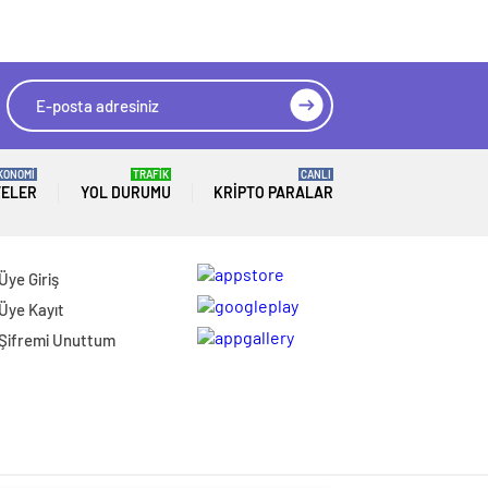
KONOMİ
TRAFİK
CANLI
TELER
YOL DURUMU
KRIPTO PARALAR
Üye Giriş
Üye Kayıt
Şifremi Unuttum