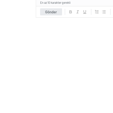
En az 10 karakter gerekli
Gönder