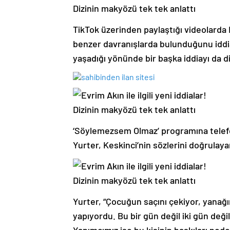
TikTok üzerinden paylaştığı videolarda 
benzer davranışlarda bulunduğunu iddia e
yaşadığı yönünde bir başka iddiayı da di
‘Söylemezsem Olmaz’ programına telefo
Yurter, Keskinci’nin sözlerini doğrulayar
Yurter, “Çocuğun saçını çekiyor, yanağın
yapıyordu. Bu bir gün değil iki gün değ