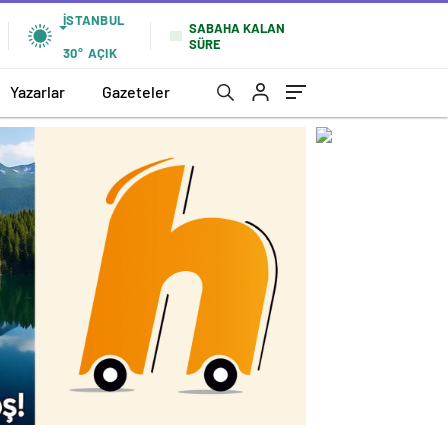
İSTANBUL
SABAHA KALAN
SÜRE
30°
AÇIK
Yazarlar
Gazeteler