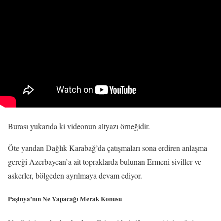
Burası yukarıda ki videonun altyazı örneğidir.
Öte yandan Dağlık Karabağ’da çatışmaları sona erdiren anlaşma
gereği Azerbaycan’a ait topraklarda bulunan Ermeni siviller ve
askerler, bölgeden ayrılmaya devam ediyor.
Paşinya’nın Ne Yapacağı Merak Konusu