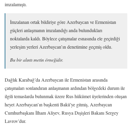
imzalamıştı.
İmzalanan ortak bildiriye göre Azerbaycan ve Ermenistan
güçleri anlaşmanın imzalandığı anda bulundukları
noktalarda kaldı. Böylece çatışmalar esnasında ele geçirdiği
yerleşim yerleri Azerbaycan’ın denetimine geçmiş oldu.
Bu bir alıntı metin örneğidir.
Dağlık Karabağ’da Azerbaycan ile Ermenistan arasında
çatışmaları sonlandıran anlaşmanın ardından bölgedeki durum ile
ilgili temaslarda bulunmak üzere Rus hükümet üyelerinden oluşan
heyet Azerbaycan’ın başkenti Bakü’ye gitmiş, Azerbaycan
Cumhurbaşkanı İlham Aliyev, Rusya Dışişleri Bakanı Sergey
Lavrov’dur.