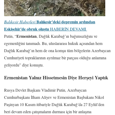
Balıkesir’deki depremin ardından
Balıkesir Haberleri
Eskişehir’de obruk oluştu
HABERİN DEVAMI
Ermenistan
Putin, “
, Dağlık Karabağ’ın bağımsızlığını ve
egemenliğini tanımadı. Bu, uluslararası hukuk açısından hem
Dağlık Karabağ’ın hem de ona komşu tüm bölgelerin Azerbaycan
Cumhuriyeti topraklarının ayrılmaz bir parçası olduğu anlamına
geliyordu” diye konuştu.
Ermenistan Yalnız Hissetmesin Diye Herşeyi Yaptık
Rusya Devlet Başkanı Vladimir Putin, Azerbaycan
Cumhurbaşkanı İlham Aliyev ve Ermenistan Başbakanı Nikol
Paşinyan 10 Kasım itibariyle Dağlık Karabağ’da 27 Eylül’den
beri devam eden çatışmaların durması için bir anlaşma