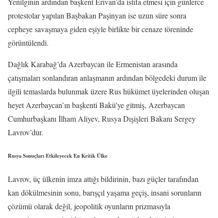
Yenilginin ardından başkent Erivan’da istifa etmesi için günlerce
protestolar yapılan Başbakan Paşinyan ise uzun süre sonra
cepheye savaşmaya giden eşiyle birlikte bir cenaze töreninde
görüntülendi.
Dağlık Karabağ’da Azerbaycan ile Ermenistan arasında
çatışmaları sonlandıran anlaşmanın ardından bölgedeki durum ile
ilgili temaslarda bulunmak üzere Rus hükümet üyelerinden oluşan
heyet Azerbaycan’ın başkenti Bakü’ye gitmiş, Azerbaycan
Cumhurbaşkanı İlham Aliyev, Rusya Dışişleri Bakanı Sergey
Lavrov’dur.
Rusya Sonuçları Etkileyecek En Kritik Ülke
Lavrov, üç ülkenin imza attığı bildirinin, bazı güçler tarafından
kan dökülmesinin sonu, barışçıl yaşama geçiş, insani sorunların
çözümü olarak değil, jeopolitik oyunların prizmasıyla