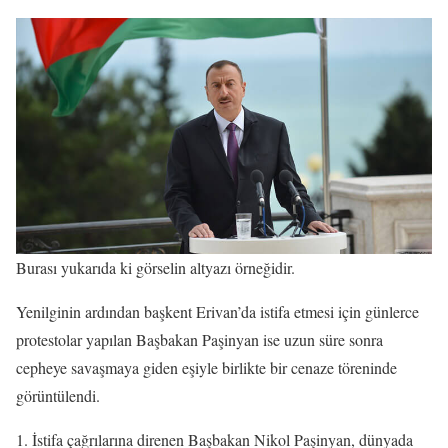
Burası yukarıda ki görselin altyazı örneğidir.
Yenilginin ardından başkent Erivan’da istifa etmesi için günlerce
protestolar yapılan Başbakan Paşinyan ise uzun süre sonra
cepheye savaşmaya giden eşiyle birlikte bir cenaze töreninde
görüntülendi.
İstifa çağrılarına direnen Başbakan Nikol Paşinyan, dünyada