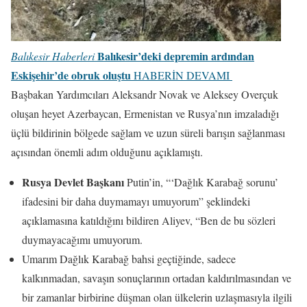
Balıkesir’deki depremin ardından
Balıkesir Haberleri
Eskişehir’de obruk oluştu
HABERİN DEVAMI
Başbakan Yardımcıları Aleksandr Novak ve Aleksey Overçuk
oluşan heyet Azerbaycan, Ermenistan ve Rusya’nın imzaladığı
üçlü bildirinin bölgede sağlam ve uzun süreli barışın sağlanması
açısından önemli adım olduğunu açıklamıştı.
Rusya Devlet Başkanı
Putin’in, “‘Dağlık Karabağ sorunu’
ifadesini bir daha duymamayı umuyorum” şeklindeki
açıklamasına katıldığını bildiren Aliyev, “Ben de bu sözleri
duymayacağımı umuyorum.
Umarım Dağlık Karabağ bahsi geçtiğinde, sadece
kalkınmadan, savaşın sonuçlarının ortadan kaldırılmasından ve
bir zamanlar birbirine düşman olan ülkelerin uzlaşmasıyla ilgili