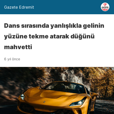
Gazete Edremit
Dans sırasında yanlışlıkla gelinin
yüzüne tekme atarak düğünü
mahvetti
6 yıl önce