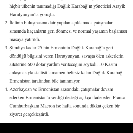
hiçbir ülkenin tanımadığı Dağlık Karabağ’ın yöneticisi Arayik
Harutyunyan’la görüştü.
İkilinin buluşmasına dair yapılan açıklamada çatışmalar
sırasında kaçanların geri dönmesi ve normal yaşamın başlaması
masaya yatırıldı.
Şimdiye kadar 25 bin Ermeninin Dağlık Karabağ’a geri
döndüğü bilgisini veren Harutyunyan, savaşta ölen askerlerin
ailelerine 600 dolar yardım verileceğini söyledi. 10 Kasım
anlaşmasıyla statüsü tamamen belirsiz kalan Dağlık Karabağ
Ermenistan tarafından bile tanınmıyor.
Azerbaycan ve Ermenistan arasındaki çatışmalar devam
ederken Ermenistan’a verdiği desteği açıkça ifade eden Fransa
Cumhurbaşkanı Macron ise hafta sonunda dikkat çeken bir
ziyaret gerçekleştirdi.