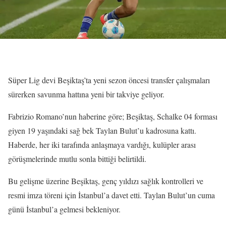
Süper Lig devi Beşiktaş’ta yeni sezon öncesi transfer çalışmaları
sürerken savunma hattına yeni bir takviye geliyor.
Fabrizio Romano’nun haberine göre; Beşiktaş, Schalke 04 forması
giyen 19 yaşındaki sağ bek Taylan Bulut’u kadrosuna kattı.
Haberde, her iki tarafında anlaşmaya vardığı, kulüpler arası
görüşmelerinde mutlu sonla bittiği belirtildi.
Bu gelişme üzerine Beşiktaş, genç yıldızı sağlık kontrolleri ve
resmi imza töreni için İstanbul’a davet etti. Taylan Bulut’un cuma
günü İstanbul’a gelmesi bekleniyor.