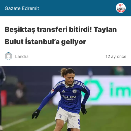
Gazete Edremit
Beşiktaş transferi bitirdi! Taylan
Bulut İstanbul’a geliyor
Landra
12 ay önce