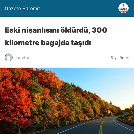
Gazete Edremit
Eski nişanlısını öldürdü, 300
kilometre bagajda taşıdı
Landra
6 yıl önce