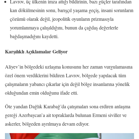
Lavrov, üç ülkenin imza attığı bildirinin, bazı güçler tarafından
kan dökülmesinin sonu, barışçıl yaşama geçiş, insani sorunların
çözümü olarak değil, jeopolitik oyunların prizmasıyla
yorumlanmaya çalışıldığını, bunun da çağdaş değerlerle
bağdaşmadığını kaydetti.
Karşılıklı Açıklamalar Geliyor
Aliyev’in bölgedeki uzlaşma konusunu her zaman vurgulamasına
özel önem verdiklerini bildiren Lavrov, bölgede yapılacak tüm
çalışmaların yabancı çıkarlar için değil bölge insanlarına yönelik
olduğundan emin olduğunu ifade etti.
Öte yandan Dağlık Karabağ’da çatışmaları sona erdiren anlaşma
gereği Azerbaycan’a ait topraklarda bulunan Ermeni siviller ve
askerler, bölgeden ayrılmaya devam ediyor.