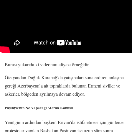
Burası yukarıda ki videonun altyazı örneğidir.
Öte yandan Dağlık Karabağ’da çatışmaları sona erdiren anlaşma
gereği Azerbaycan’a ait topraklarda bulunan Ermeni siviller ve
askerler, bölgeden ayrılmaya devam ediyor.
Paşinya’nın Ne Yapacağı Merak Konusu
Yenilginin ardından başkent Erivan’da istifa etmesi için günlerce
protestolar yapılan Başbakan Paşinyan ise uzun süre sonra