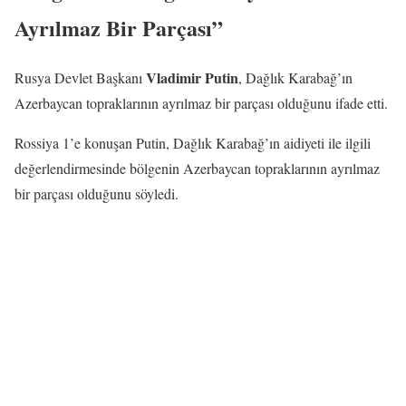
Ayrılmaz Bir Parçası”
Vladimir Putin
Rusya Devlet Başkanı
, Dağlık Karabağ’ın
Azerbaycan topraklarının ayrılmaz bir parçası olduğunu ifade etti.
Rossiya 1’e konuşan Putin, Dağlık Karabağ’ın aidiyeti ile ilgili
değerlendirmesinde bölgenin Azerbaycan topraklarının ayrılmaz
bir parçası olduğunu söyledi.