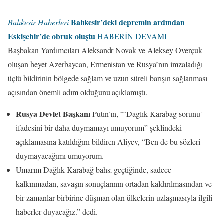
Balıkesir’deki depremin ardından
Balıkesir Haberleri
Eskişehir’de obruk oluştu
HABERİN DEVAMI
Başbakan Yardımcıları Aleksandr Novak ve Aleksey Overçuk
oluşan heyet Azerbaycan, Ermenistan ve Rusya’nın imzaladığı
üçlü bildirinin bölgede sağlam ve uzun süreli barışın sağlanması
açısından önemli adım olduğunu açıklamıştı.
Rusya Devlet Başkanı
Putin’in, “‘Dağlık Karabağ sorunu’
ifadesini bir daha duymamayı umuyorum” şeklindeki
açıklamasına katıldığını bildiren Aliyev, “Ben de bu sözleri
duymayacağımı umuyorum.
Umarım Dağlık Karabağ bahsi geçtiğinde, sadece
kalkınmadan, savaşın sonuçlarının ortadan kaldırılmasından ve
bir zamanlar birbirine düşman olan ülkelerin uzlaşmasıyla ilgili
haberler duyacağız.” dedi.