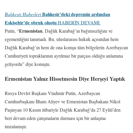
Balıkesir’deki depremin ardından
Balıkesir Haberleri
Eskişehir’de obruk oluştu
HABERİN DEVAMI
Ermenistan
Putin, “
, Dağlık Karabağ’ın bağımsızlığını ve
egemenliğini tanımadı. Bu, uluslararası hukuk açısından hem
Dağlık Karabağ’ın hem de ona komşu tüm bölgelerin Azerbaycan
Cumhuriyeti topraklarının ayrılmaz bir parçası olduğu anlamına
geliyordu” diye konuştu.
Ermenistan Yalnız Hissetmesin Diye Herşeyi Yaptık
Rusya Devlet Başkanı Vladimir Putin, Azerbaycan
Cumhurbaşkanı İlham Aliyev ve Ermenistan Başbakanı Nikol
Paşinyan 10 Kasım itibariyle Dağlık Karabağ’da 27 Eylül’den
beri devam eden çatışmaların durması için bir anlaşma
imzalamıştı.