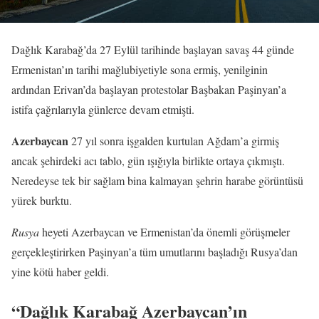
Dağlık Karabağ’da 27 Eylül tarihinde başlayan savaş 44 günde
Ermenistan’ın tarihi mağlubiyetiyle sona ermiş, yenilginin
ardından Erivan’da başlayan protestolar Başbakan Paşinyan’a
istifa çağrılarıyla günlerce devam etmişti.
Azerbaycan
27 yıl sonra işgalden kurtulan Ağdam’a girmiş
ancak şehirdeki acı tablo, gün ışığıyla birlikte ortaya çıkmıştı.
Neredeyse tek bir sağlam bina kalmayan şehrin harabe görüntüsü
yürek burktu.
Rusya
heyeti Azerbaycan ve Ermenistan’da önemli görüşmeler
gerçekleştirirken Paşinyan’a tüm umutlarını başladığı Rusya’dan
yine kötü haber geldi.
“Dağlık Karabağ Azerbaycan’ın