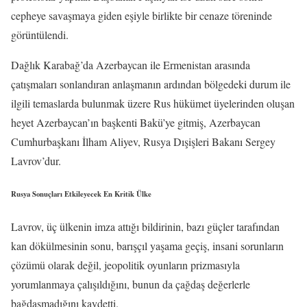
cepheye savaşmaya giden eşiyle birlikte bir cenaze töreninde
görüntülendi.
Dağlık Karabağ’da Azerbaycan ile Ermenistan arasında
çatışmaları sonlandıran anlaşmanın ardından bölgedeki durum ile
ilgili temaslarda bulunmak üzere Rus hükümet üyelerinden oluşan
heyet Azerbaycan’ın başkenti Bakü’ye gitmiş, Azerbaycan
Cumhurbaşkanı İlham Aliyev, Rusya Dışişleri Bakanı Sergey
Lavrov’dur.
Rusya Sonuçları Etkileyecek En Kritik Ülke
Lavrov, üç ülkenin imza attığı bildirinin, bazı güçler tarafından
kan dökülmesinin sonu, barışçıl yaşama geçiş, insani sorunların
çözümü olarak değil, jeopolitik oyunların prizmasıyla
yorumlanmaya çalışıldığını, bunun da çağdaş değerlerle
bağdaşmadığını kaydetti.