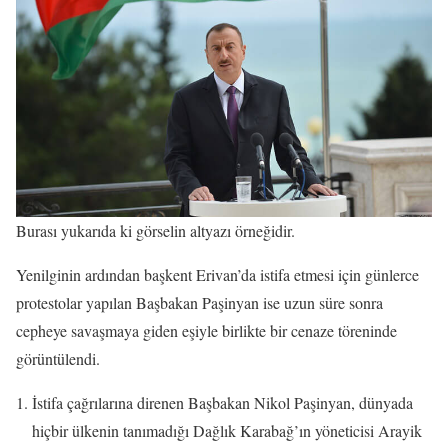
Burası yukarıda ki görselin altyazı örneğidir.
Yenilginin ardından başkent Erivan’da istifa etmesi için günlerce
protestolar yapılan Başbakan Paşinyan ise uzun süre sonra
cepheye savaşmaya giden eşiyle birlikte bir cenaze töreninde
görüntülendi.
İstifa çağrılarına direnen Başbakan Nikol Paşinyan, dünyada
hiçbir ülkenin tanımadığı Dağlık Karabağ’ın yöneticisi Arayik