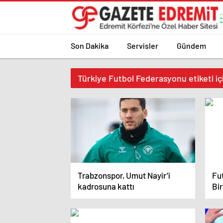
Son Dakika
Servisler
Gündem
Türkiye Futbol Federasyonu etiketi iç
Trabzonspor, Umut Nayir’i
Fu
kadrosuna kattı
Bir
çağ