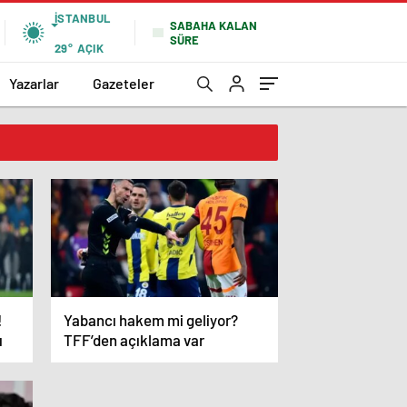
İSTANBUL
SABAHA KALAN
SÜRE
29°
AÇIK
Yazarlar
Gazeteler
!
Yabancı hakem mi geliyor?
ı
TFF’den açıklama var