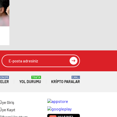
r
KONOMİ
TRAFİK
CANLI
TELER
YOL DURUMU
KRIPTO PARALAR
Üye Giriş
Üye Kayıt