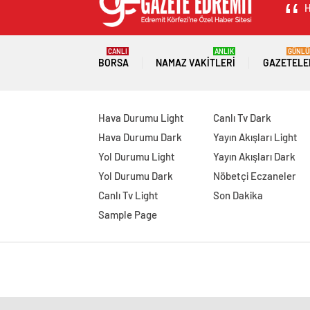
H
CANLI
ANLIK
GÜNLÜ
BORSA
NAMAZ VAKITLERI
GAZETELE
Hava Durumu Light
Canlı Tv Dark
Hava Durumu Dark
Yayın Akışları Light
Yol Durumu Light
Yayın Akışları Dark
Yol Durumu Dark
Nöbetçi Eczaneler
Canlı Tv Light
Son Dakika
Sample Page