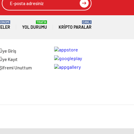
KONOMİ
TRAFİK
CANLI
TELER
YOL DURUMU
KRIPTO PARALAR
Üye Giriş
Üye Kayıt
Şifremi Unuttum