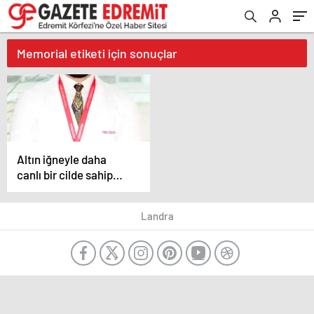
Memorial etiketi için sonuçlar
Altın iğneyle daha
canlı bir cilde sahip
olabilirsiniz
Landra