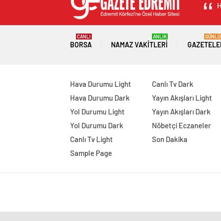
H
CANLI
ANLIK
GÜNLÜ
BORSA
NAMAZ VAKITLERI
GAZETELE
Hava Durumu Light
Canlı Tv Dark
Hava Durumu Dark
Yayın Akışları Light
Yol Durumu Light
Yayın Akışları Dark
Yol Durumu Dark
Nöbetçi Eczaneler
Canlı Tv Light
Son Dakika
Sample Page