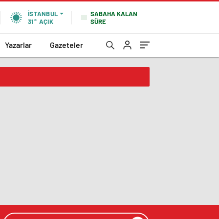
SABAHA KALAN
İSTANBUL
SÜRE
31°
AÇIK
Yazarlar
Gazeteler