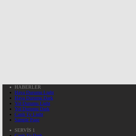
HABERLER
Hava Durumu Light
Hava Durumu Dark
Yol Durumu Light
Yol Durumu Dark
Canlı Tv Light
Sample Page
SERVİS 1
Canlı Tv Dark