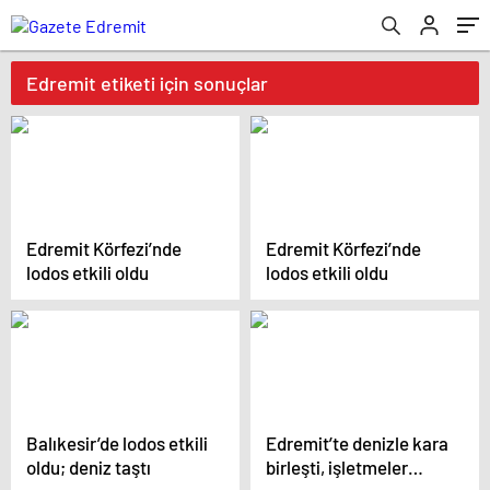
Edremit etiketi için sonuçlar
Edremit Körfezi’nde
Edremit Körfezi’nde
lodos etkili oldu
lodos etkili oldu
Balıkesir’de lodos etkili
Edremit’te denizle kara
oldu; deniz taştı
birleşti, işletmeler