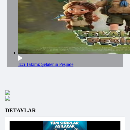
İzci Takımı: Şelalenin Peşinde
DETAYLAR