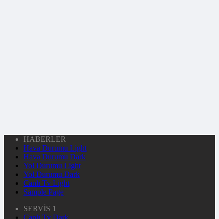
HABERLER
Hava Durumu Light
Hava Durumu Dark
Yol Durumu Light
Yol Durumu Dark
Canlı Tv Light
Sample Page
SERVİS 1
Canlı Tv Dark