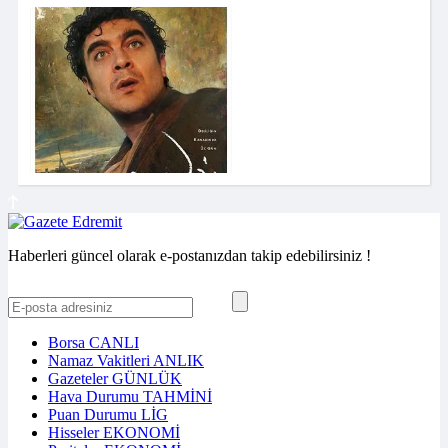
Haberleri güncel olarak e-postanızdan takip edebilirsiniz !
Borsa
CANLI
Namaz Vakitleri
ANLIK
Gazeteler
GÜNLÜK
Hava Durumu
TAHMİNİ
Puan Durumu
LİG
Hisseler
EKONOMİ