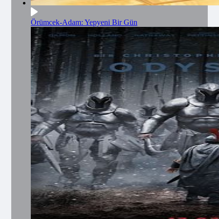
Örümcek-Adam: Yepyeni Bir Gün