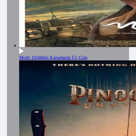
Modi: Deliliğin Kanadında Üç Gün