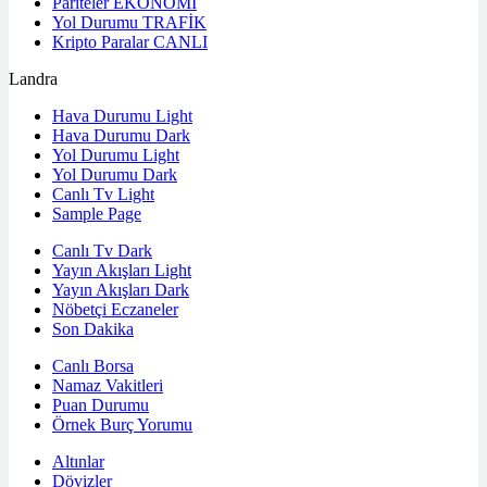
Pariteler
EKONOMİ
Yol Durumu
TRAFİK
Kripto Paralar
CANLI
Landra
Hava Durumu Light
Hava Durumu Dark
Yol Durumu Light
Yol Durumu Dark
Canlı Tv Light
Sample Page
Canlı Tv Dark
Yayın Akışları Light
Yayın Akışları Dark
Nöbetçi Eczaneler
Son Dakika
Canlı Borsa
Namaz Vakitleri
Puan Durumu
Örnek Burç Yorumu
Altınlar
Dövizler