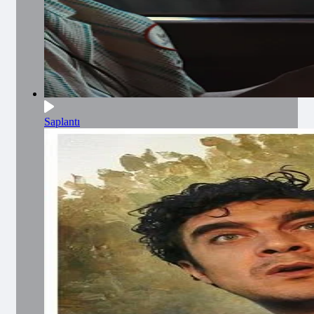
Saplantı