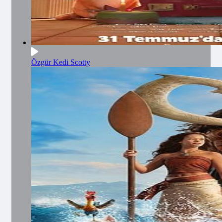
Özgür Kedi Scotty