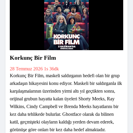
Korkunç Bir Film
28 Temmuz 2026
1s 36dk
Korkunç Bir Film, maskeli saldırganın hedefi olan bir grup
arkadaşın hikayesini konu ediyor. Maskeli bir saldırganla ilk
karşılaşmalarının üzerinden yirmi altı yıl geçtikten sonra,
orijinal grubun hayatta kalan üyeleri Shorty Meeks, Ray
Wilkins, Cindy Campbell ve Brenda Meeks hayatlarını bir
kez daha tehlikede bulurlar. Ghostface olarak da bilinen
katil, geçmişteki olayların kaldığı yerden devam ederek,
görünüşe göre onları bir kez daha hedef almaktadır.