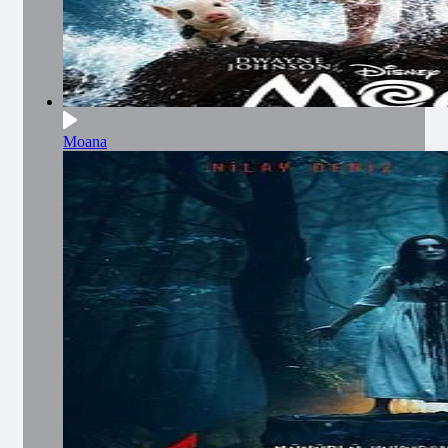
Moana