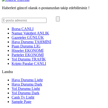
Haberleri güncel olarak e-postanızdan takip edebilirsiniz !
Borsa
CANLI
Namaz Vakitleri
ANLIK
Gazeteler
GÜNLÜK
Hava Durumu
TAHMİNİ
Puan Durumu
LİG
Hisseler
EKONOMİ
Pariteler
EKONOMİ
Yol Durumu
TRAFİK
Kripto Paralar
CANLI
Landra
Hava Durumu Light
Hava Durumu Dark
Yol Durumu Light
Yol Durumu Dark
Canlı Tv Light
Sample Page