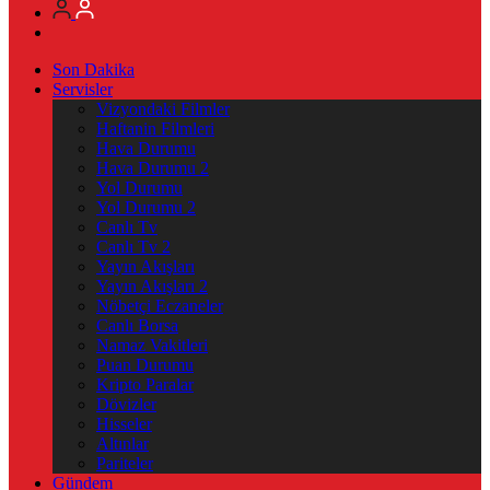
Son Dakika
Servisler
Vizyondaki Filmler
Haftanin Filmleri
Hava Durumu
Hava Durumu 2
Yol Durumu
Yol Durumu 2
Canlı Tv
Canlı Tv 2
Yayın Akışları
Yayın Akışları 2
Nöbetçi Eczaneler
Canlı Borsa
Namaz Vakitleri
Puan Durumu
Kripto Paralar
Dövizler
Hisseler
Altınlar
Pariteler
Gündem