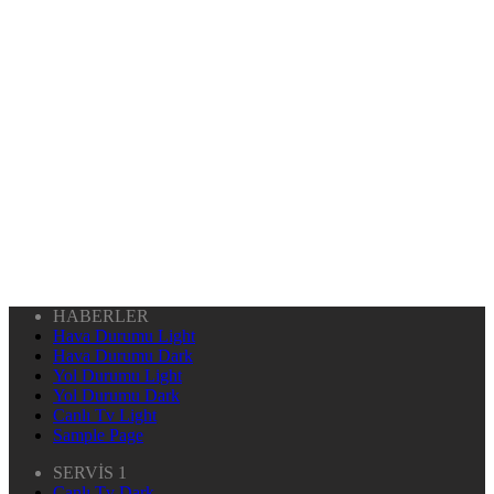
HABERLER
Hava Durumu Light
Hava Durumu Dark
Yol Durumu Light
Yol Durumu Dark
Canlı Tv Light
Sample Page
SERVİS 1
Canlı Tv Dark