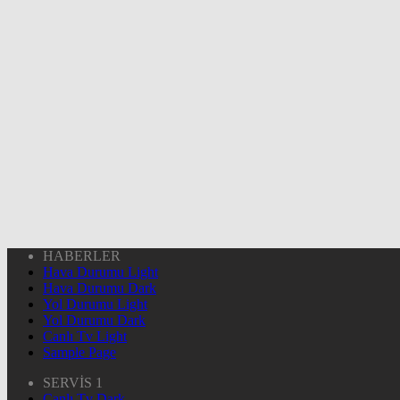
HABERLER
Hava Durumu Light
Hava Durumu Dark
Yol Durumu Light
Yol Durumu Dark
Canlı Tv Light
Sample Page
SERVİS 1
Canlı Tv Dark