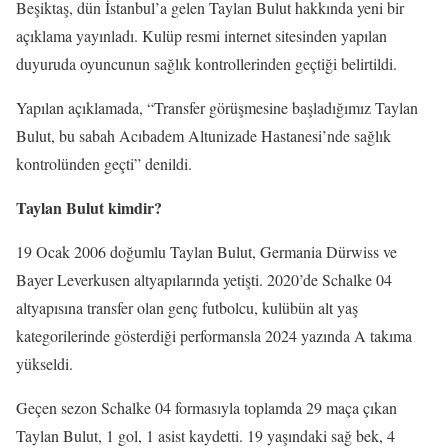
Beşiktaş, dün İstanbul’a gelen Taylan Bulut hakkında yeni bir
açıklama yayınladı. Kulüp resmi internet sitesinden yapılan
duyuruda oyuncunun sağlık kontrollerinden geçtiği belirtildi.
Yapılan açıklamada, “Transfer görüşmesine başladığımız Taylan
Bulut, bu sabah Acıbadem Altunizade Hastanesi’nde sağlık
kontrolünden geçti” denildi.
Taylan Bulut kimdir?
19 Ocak 2006 doğumlu Taylan Bulut, Germania Dürwiss ve
Bayer Leverkusen altyapılarında yetişti. 2020’de Schalke 04
altyapısına transfer olan genç futbolcu, kulübün alt yaş
kategorilerinde gösterdiği performansla 2024 yazında A takıma
yükseldi.
Geçen sezon Schalke 04 formasıyla toplamda 29 maça çıkan
Taylan Bulut, 1 gol, 1 asist kaydetti. 19 yaşındaki sağ bek, 4