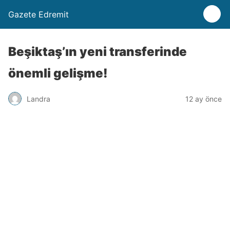
Gazete Edremit
Beşiktaş’ın yeni transferinde
önemli gelişme!
Landra
12 ay önce